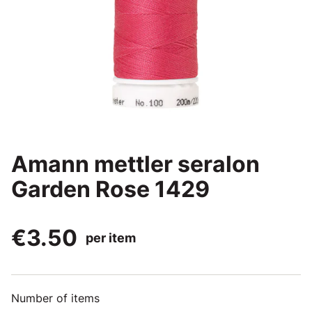
Amann mettler seralon
Garden Rose 1429
€3.50
per item
Number of items