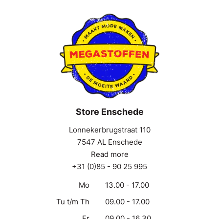
Store Enschede
Lonnekerbrugstraat 110
7547 AL Enschede
Read more
+31 (0)85 - 90 25 995
Mo
13.00 - 17.00
Tu t/m Th
09.00 - 17.00
Fr
09.00 - 16.30