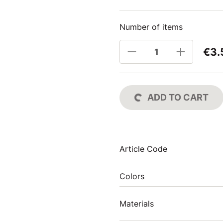
Number of items
€3.
ADD TO CART
Article Code
Colors
Materials