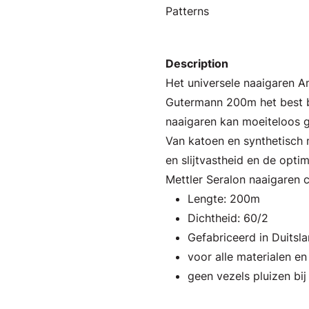
Patterns
Description
Het universele naaigaren 
Gutermann 200m het best b
naaigaren kan moeiteloos g
Van katoen en synthetisch m
en slijtvastheid en de opti
Mettler Seralon naaigaren 
Lengte: 200m
Dichtheid: 60/2
Gefabriceerd in Duitsl
voor alle materialen e
geen vezels pluizen bij