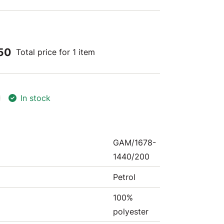
50
Total price for 1 item
In stock
GAM/1678-
1440/200
Petrol
100%
polyester