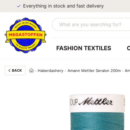
Everything in stock and fast delivery
FASHION TEXTILES
BACK
Haberdashery
Amann Mettler Seralon 200m
Am