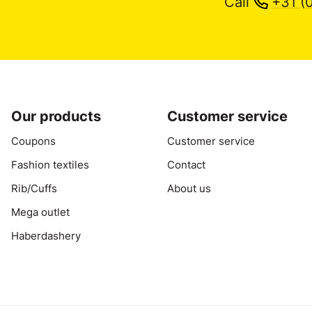
Call
+31 (
Our products
Customer service
Coupons
Customer service
Fashion textiles
Contact
Rib/Cuffs
About us
Mega outlet
Haberdashery