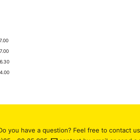
7.00
17.00
16.30
14.00
Do you have a question? Feel free to contact us