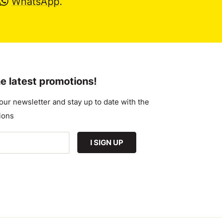
WhatsApp
.
e latest promotions!
our newsletter and stay up to date with the
ions
I SIGN UP