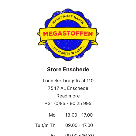
Store Enschede
Lonnekerbrugstraat 110
7547 AL Enschede
Read more
+31 (0)85 - 90 25 995
Mo
13.00 - 17.00
Tu t/m Th
09.00 - 17.00
Fr
09.00 - 16.30