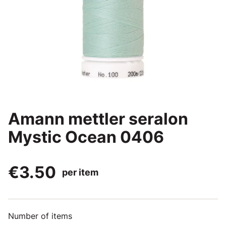
Amann mettler seralon
Mystic Ocean 0406
€3.50
per item
Number of items