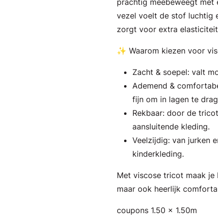
prachtig meebeweegt met el
vezel voelt de stof luchtig
zorgt voor extra elasticite
✨ Waarom kiezen voor visc
Zacht & soepel: valt m
Ademend & comfortabel
fijn om in lagen te drag
Rekbaar: door de trico
aansluitende kleding.
Veelzijdig: van jurken e
kinderkleding.
Met viscose tricot maak je k
maar ook heerlijk comforta
coupons 1.50 x 1.50m