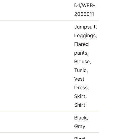
D1/WEB-
2005011
Jumpsuit,
Leggings,
Flared
pants,
Blouse,
Tunic,
Vest,
Dress,
Skirt,
Shirt
Black,
Gray