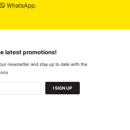
WhatsApp
.
e latest promotions!
our newsletter and stay up to date with the
ions
I SIGN UP