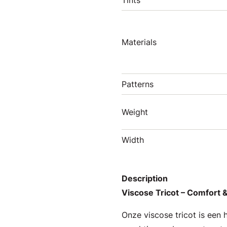
Tints
Materials
Patterns
Weight
Width
Description
Viscose Tricot – Comfort &
Onze viscose tricot is een 