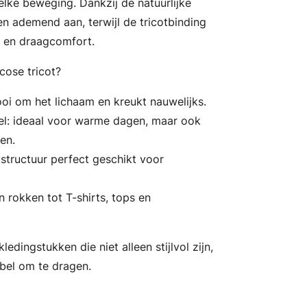
ke beweging. Dankzij de natuurlijke
 en ademend aan, terwijl de tricotbinding
it en draagcomfort.
ose tricot?
ooi om het lichaam en kreukt nauwelijks.
: ideaal voor warme dagen, maar ook
en.
tstructuur perfect geschikt voor
n rokken tot T-shirts, tops en
ledingstukken die niet alleen stijlvol zijn,
bel om te dragen.