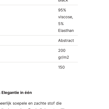
Black
95%
viscose,
5%
Elasthan
Abstract
200
gr/m2
150
 Elegantie in één
heerlijk soepele en zachte stof die