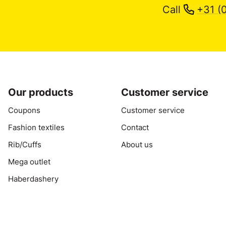
Call
+31 (
Our products
Customer service
Coupons
Customer service
Fashion textiles
Contact
Rib/Cuffs
About us
Mega outlet
Haberdashery