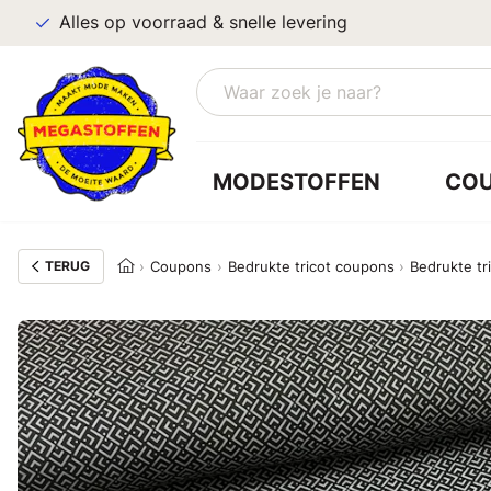
Alles op voorraad & snelle levering
MODESTOFFEN
CO
TERUG
Coupons
Bedrukte tricot coupons
Bedrukte tri