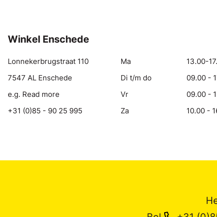
Winkel Enschede
Lonnekerbrugstraat 110
Ma
13.00-17
7547 AL Enschede
Di t/m do
09.00 - 
e.g. Read more
Vr
09.00 - 
+31 (0)85 - 90 25 995
Za
10.00 - 1
He
Bel
+31 (0)8