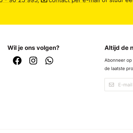
Wil je ons volgen?
Altijd de
Abonneer op o
de laatste pr