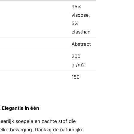
95%
viscose,
5%
elasthan
Abstract
200
gr/m2
150
 Elegantie in één
heerlijk soepele en zachte stof die
ke beweging. Dankzij de natuurlijke