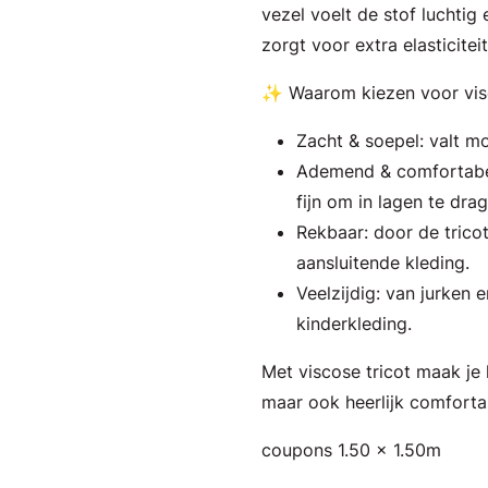
vezel voelt de stof luchtig
zorgt voor extra elasticite
✨ Waarom kiezen voor visc
Zacht & soepel: valt m
Ademend & comfortabel
fijn om in lagen te drag
Rekbaar: door de trico
aansluitende kleding.
Veelzijdig: van jurken e
kinderkleding.
Met viscose tricot maak je k
maar ook heerlijk comforta
coupons 1.50 x 1.50m