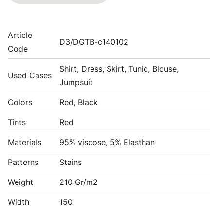
Article
D3/DGTB-c140102
Code
Shirt, Dress, Skirt, Tunic, Blouse,
Used Cases
Jumpsuit
Colors
Red, Black
Tints
Red
Materials
95% viscose, 5% Elasthan
Patterns
Stains
Weight
210 Gr/m2
Width
150