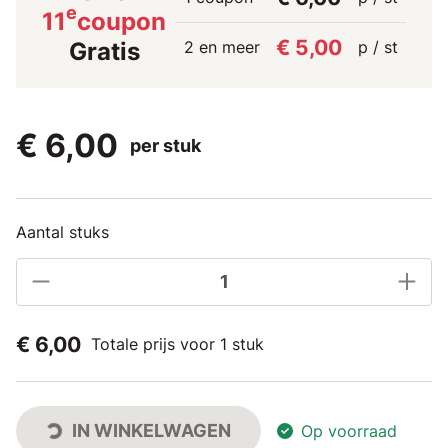
e
11
coupon
€ 5,00
2 en meer
p / st
Gratis
€ 6,00
per stuk
Aantal stuks
€ 6,00
Totale prijs voor 1 stuk
IN WINKELWAGEN
Op voorraad