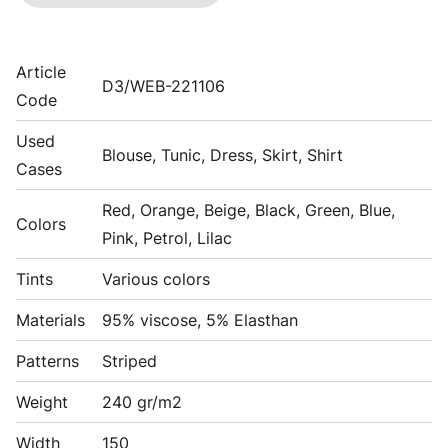
Article
D3/WEB-221106
Code
Used
Blouse, Tunic, Dress, Skirt, Shirt
Cases
Red, Orange, Beige, Black, Green, Blue,
Colors
Pink, Petrol, Lilac
Tints
Various colors
Materials
95% viscose, 5% Elasthan
Patterns
Striped
Weight
240 gr/m2
Width
150