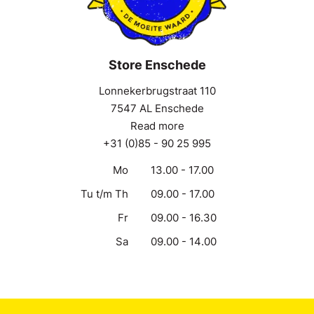
Store Enschede
Lonnekerbrugstraat 110
7547 AL Enschede
Read more
+31 (0)85 - 90 25 995
Mo
13.00 - 17.00
Tu t/m Th
09.00 - 17.00
Fr
09.00 - 16.30
Sa
09.00 - 14.00