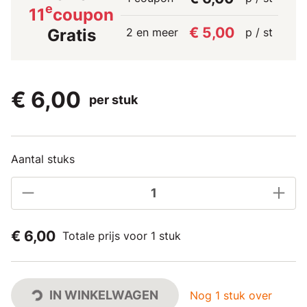
e
11
coupon
€ 5,00
2 en meer
p / st
Gratis
€ 6,00
per stuk
Aantal stuks
€ 6,00
Totale prijs voor 1 stuk
IN WINKELWAGEN
Nog 1 stuk over