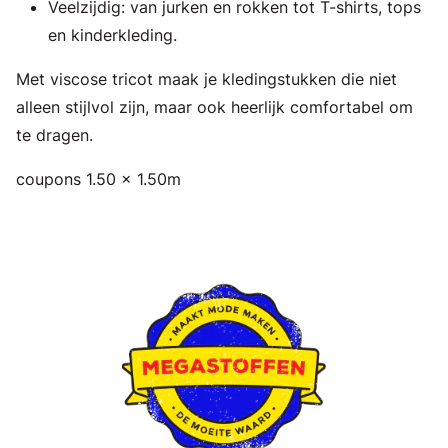
Veelzijdig: van jurken en rokken tot T-shirts, tops
en kinderkleding.
Met viscose tricot maak je kledingstukken die niet
alleen stijlvol zijn, maar ook heerlijk comfortabel om
te dragen.
coupons 1.50 x 1.50m