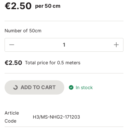
€2.50
per 50 cm
Number of 50cm
€2.50
Total price for 0.5 meters
ADD TO CART
In stock
Article
H3/MS-NHG2-171203
Code