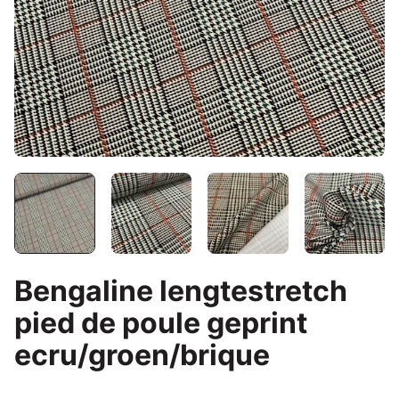
Bengaline lengtestretch
pied de poule geprint
ecru/groen/brique