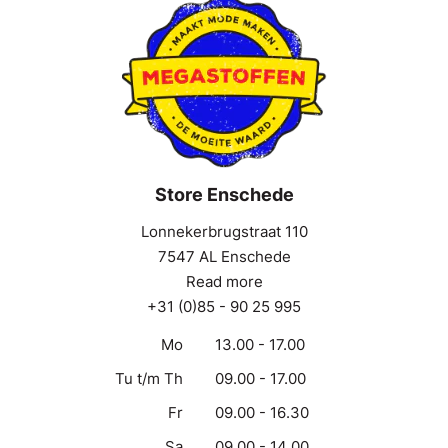
Store Enschede
Lonnekerbrugstraat 110
7547 AL Enschede
Read more
+31 (0)85 - 90 25 995
Mo
13.00 - 17.00
Tu t/m Th
09.00 - 17.00
Fr
09.00 - 16.30
Sa
09.00 - 14.00