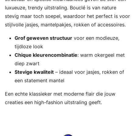
luxueuze, trendy uitstraling. Bouclé is van nature
stevig maar toch soepel, waardoor het perfect is voor
stijlvolle jasjes, mantelpakjes, rokken of accessoires.
Grof geweven structuur
voor een modieuze,
tijdloze look
Chique kleurencombinatie
: warm okergeel met
diep zwart
Stevige kwaliteit
– ideaal voor jasjes, rokken of
een statement mantel
Een echte klassieker met moderne flair die jouw
creaties een high-fashion uitstraling geeft.