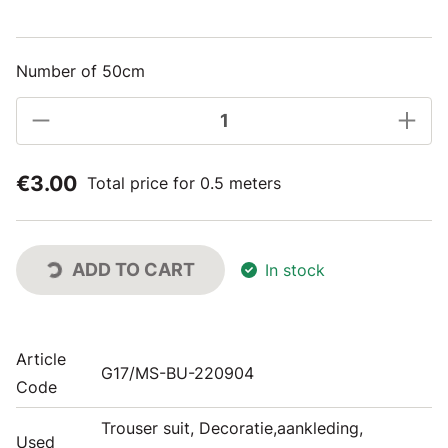
Number of 50cm
€3.00
Total price for 0.5 meters
ADD TO CART
In stock
Article
G17/MS-BU-220904
Code
Trouser suit, Decoratie,aankleding,
Used