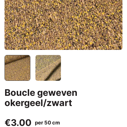
Boucle geweven
okergeel/zwart
€3.00
per 50 cm