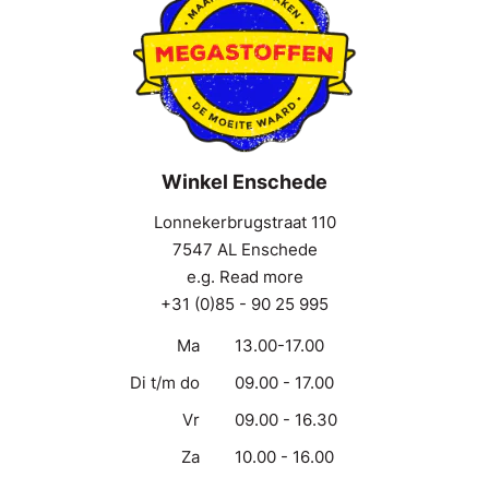
Winkel Enschede
Lonnekerbrugstraat 110
7547 AL Enschede
e.g. Read more
+31 (0)85 - 90 25 995
Ma
13.00-17.00
Di t/m do
09.00 - 17.00
Vr
09.00 - 16.30
Za
10.00 - 16.00