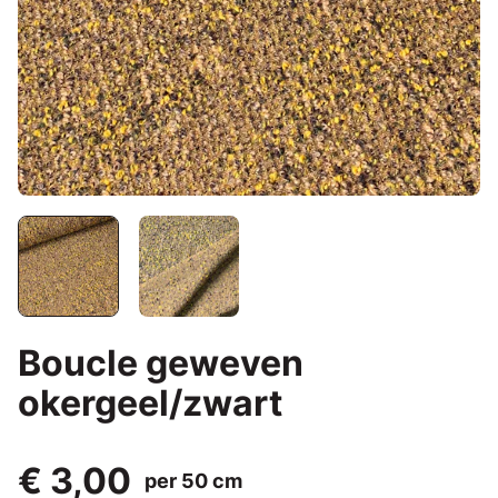
Boucle geweven
okergeel/zwart
€ 3,00
per 50 cm