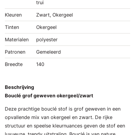
trui
Kleuren
Zwart, Okergeel
Tinten
Okergeel
Materialen
polyester
Patronen
Gemeleerd
Breedte
140
Beschrijving
Bouclé grof geweven okergeel/zwart
Deze prachtige bouclé stof is grof geweven in een
opvallende mix van okergeel en zwart. De rijke
structuur en speelse kleurnuances geven de stof een
luxueuze, trendy uitstraling. Bouclé is van nature