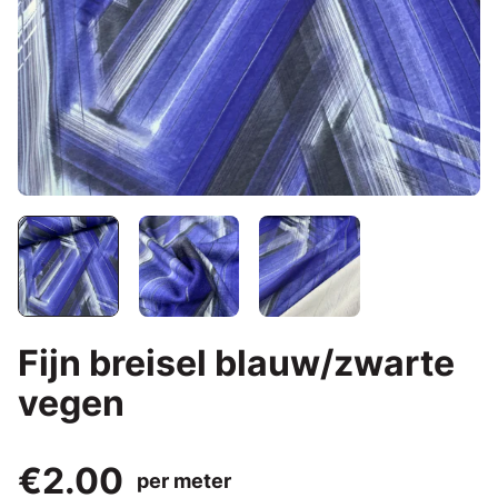
Fijn breisel blauw/zwarte
vegen
€2.00
per meter