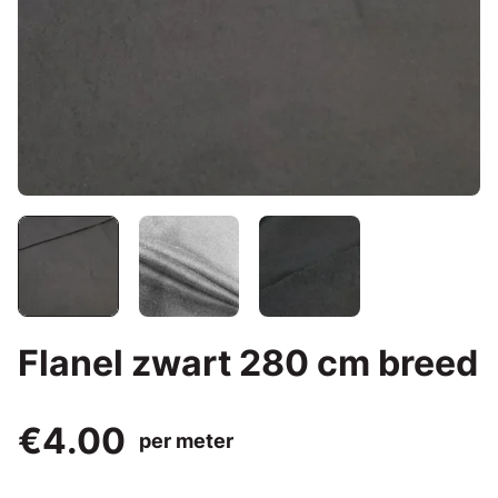
Flanel zwart 280 cm breed
€4.00
per meter