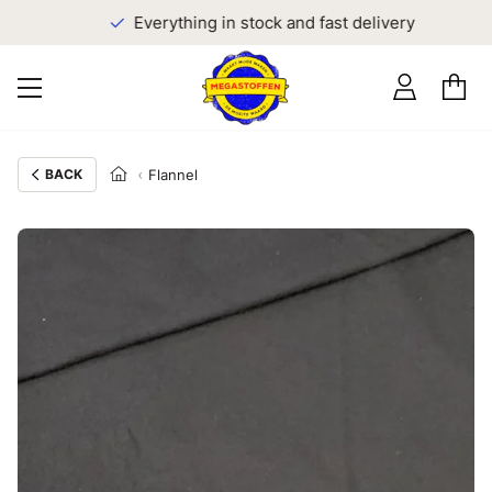
Everything in stock and fast delivery
BACK
Flannel