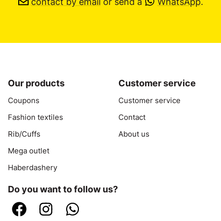
contact by email
or send a
WhatsApp
.
Our products
Customer service
Coupons
Customer service
Fashion textiles
Contact
Rib/Cuffs
About us
Mega outlet
Haberdashery
Do you want to follow us?