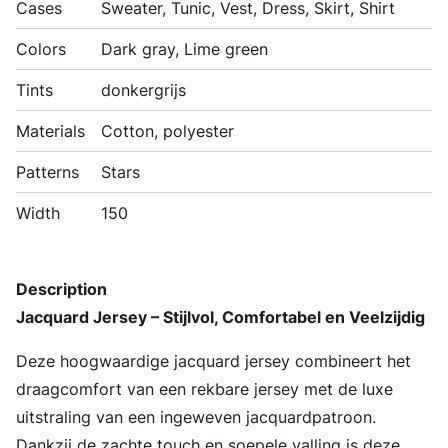
Cases
Sweater, Tunic, Vest, Dress, Skirt, Shirt
Colors
Dark gray, Lime green
Tints
donkergrijs
Materials
Cotton, polyester
Patterns
Stars
Width
150
Description
Jacquard Jersey – Stijlvol, Comfortabel en Veelzijdig
Deze hoogwaardige jacquard jersey combineert het
draagcomfort van een rekbare jersey met de luxe
uitstraling van een ingeweven jacquardpatroon.
Dankzij de zachte touch en soepele valling is deze