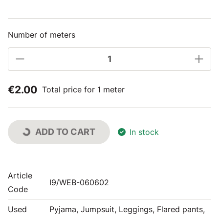
Number of meters
€2.00
Total price for 1 meter
ADD TO CART
In stock
Article
I9/WEB-060602
Code
Used
Pyjama, Jumpsuit, Leggings, Flared pants,