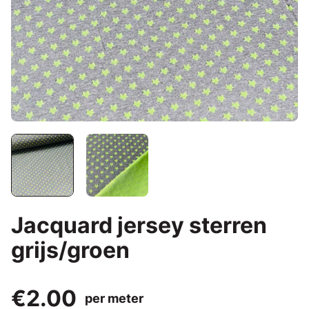
Jacquard jersey sterren
grijs/groen
€2.00
per meter