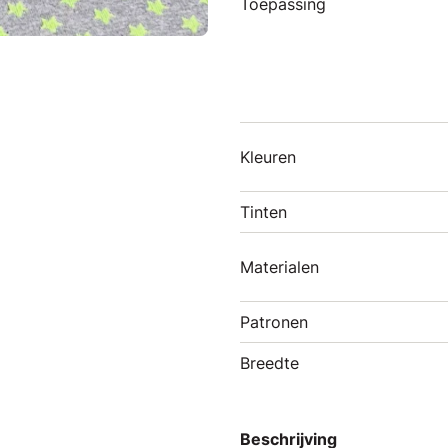
Toepassing
Kleuren
Tinten
Materialen
Patronen
Breedte
Beschrijving