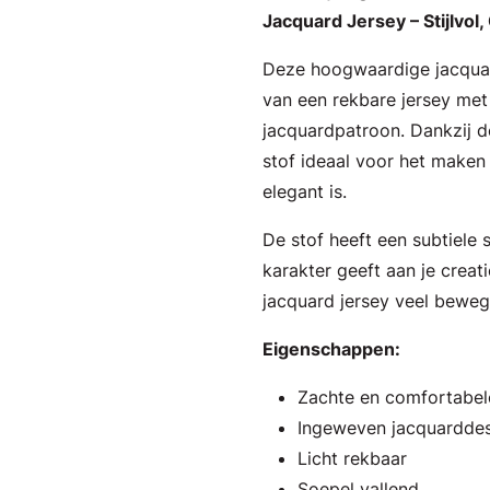
Jacquard Jersey – Stijlvol
Deze hoogwaardige jacquar
van een rekbare jersey met
jacquardpatroon. Dankzij d
stof ideaal voor het maken
elegant is.
De stof heeft een subtiele s
karakter geeft aan je creati
jacquard jersey veel beweg
Eigenschappen:
Zachte en comfortabele
Ingeweven jacquarddess
Licht rekbaar
Soepel vallend