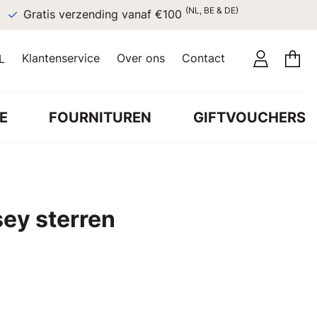
(NL, BE & DE)
Gratis verzending vanaf €100
Klantenservice
Over ons
Contact
L
E
FOURNITUREN
GIFTVOUCHERS
sey sterren