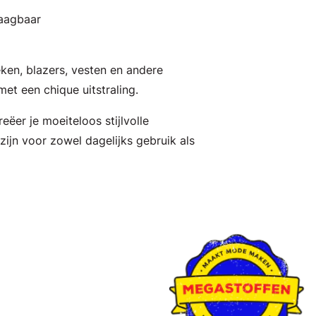
raagbaar
ieken, blazers, vesten en andere
t een chique uitstraling.
eëer je moeiteloos stijlvolle
zijn voor zowel dagelijks gebruik als