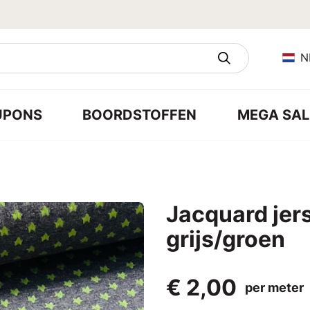
N
UPONS
BOORDSTOFFEN
MEGA SAL
Jacquard jer
grijs/groen
€ 2,00
per meter