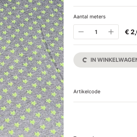
Aantal meters
€ 2
IN WINKELWAGE
Artikelcode