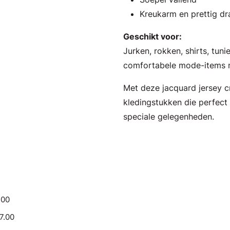
Kreukarm en prettig d
Geschikt voor:
Jurken, rokken, shirts, tun
comfortabele mode-items me
Met deze jacquard jersey cr
kledingstukken die perfect 
speciale gelegenheden.
.00
17.00