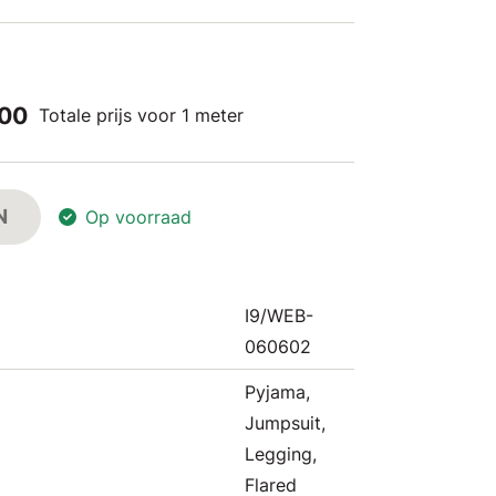
,00
Totale prijs voor 1 meter
N
Op voorraad
I9/WEB-
060602
Pyjama,
Jumpsuit,
Legging,
Flared