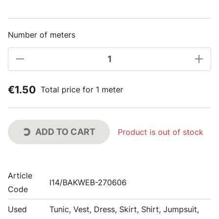
Number of meters
€1.50
Total price for 1 meter
ADD TO CART
Product is out of stock
Article
I14/BAKWEB-270606
Code
Used
Tunic, Vest, Dress, Skirt, Shirt, Jumpsuit,