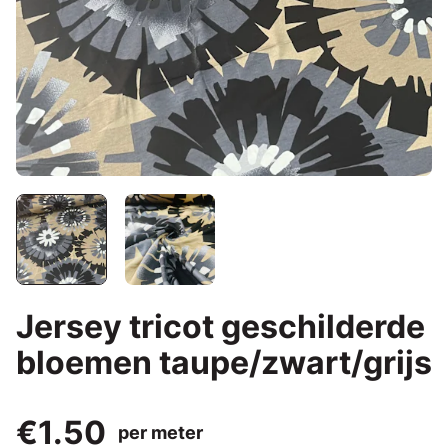
Jersey tricot geschilderde
bloemen taupe/zwart/grijs
€1.50
per meter