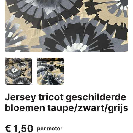
Jersey tricot geschilderde
bloemen taupe/zwart/grijs
€ 1,50
per meter