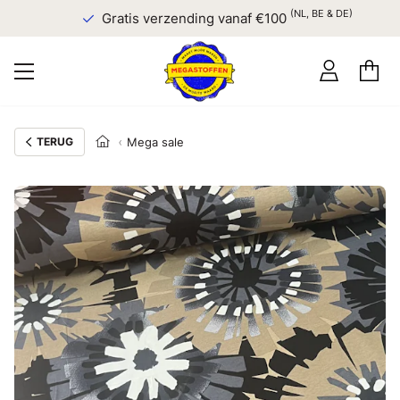
(NL, BE & DE)
Gratis verzending vanaf €100
TERUG
Mega sale