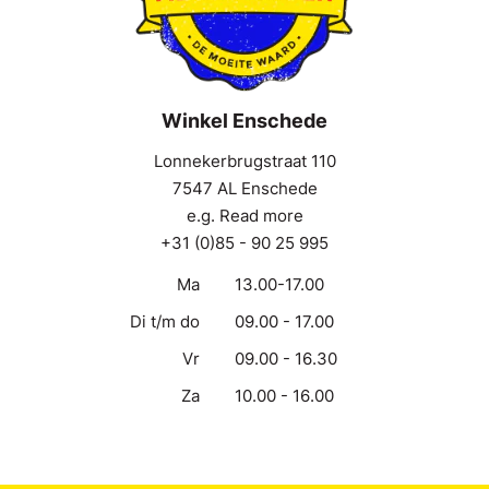
Winkel Enschede
Lonnekerbrugstraat 110
7547 AL Enschede
e.g. Read more
+31 (0)85 - 90 25 995
Ma
13.00-17.00
Di t/m do
09.00 - 17.00
Vr
09.00 - 16.30
Za
10.00 - 16.00