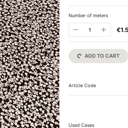
Number of meters
€1.
ADD TO CART
Article Code
Used Cases