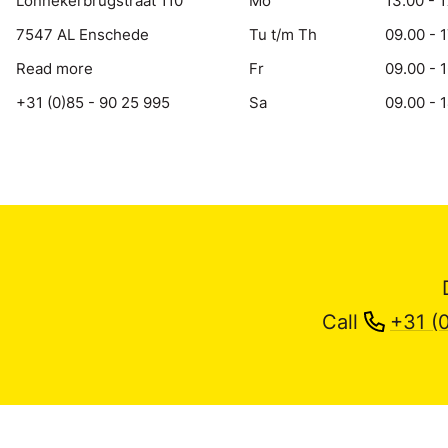
Lonnekerbrugstraat 110
Mo
13.00 - 1
7547 AL Enschede
Tu t/m Th
09.00 - 
Read more
Fr
09.00 - 
+31 (0)85 - 90 25 995
Sa
09.00 - 
Call
+31 (