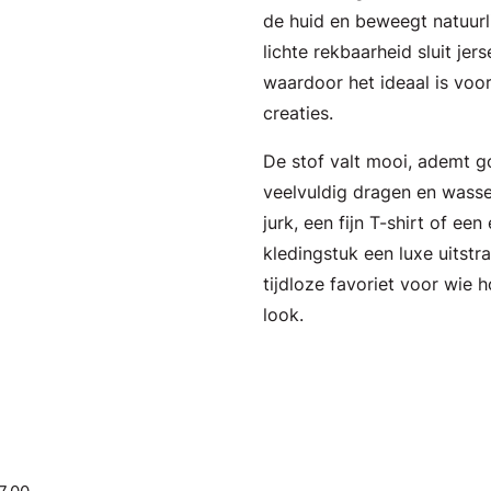
de huid en beweegt natuurl
lichte rekbaarheid sluit jer
waardoor het ideaal is voor
creaties.
De stof valt mooi, ademt g
veelvuldig dragen en wass
jurk, een fijn T-shirt of een
kledingstuk een luxe uitstr
tijdloze favoriet voor wie
look.