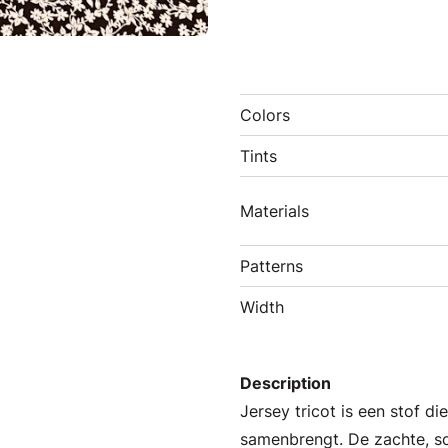
Colors
Tints
Materials
Patterns
Width
Description
Jersey tricot is een stof d
samenbrengt. De zachte, s