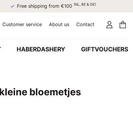
(NL, BE & DE)
Free shipping from €100
Customer service
About us
Contact
T
HABERDASHERY
GIFTVOUCHERS
 kleine bloemetjes