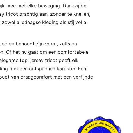
ijk mee met elke beweging. Dankzij de
sey tricot prachtig aan, zonder te knellen,
 zowel alledaagse kleding als stijlvolle
oed en behoudt zijn vorm, zelfs na
en. Of het nu gaat om een comfortabele
 elegante top: jersey tricot geeft elk
aling met een ontspannen karakter. Een
 houdt van draagcomfort met een verfijnde