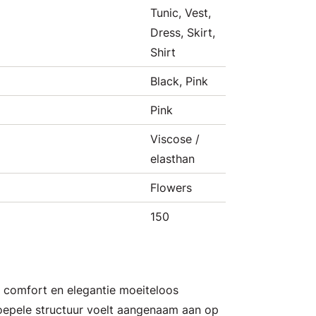
Tunic, Vest,
Dress, Skirt,
Shirt
Black, Pink
Pink
Viscose /
elasthan
Flowers
150
ie comfort en elegantie moeiteloos
oepele structuur voelt aangenaam aan op