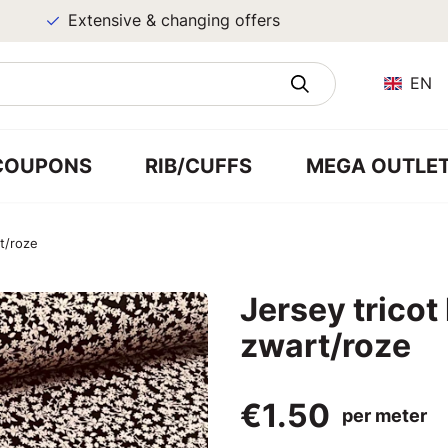
Extensive & changing offers
EN
COUPONS
RIB/CUFFS
MEGA OUTLE
t/roze
Jersey tricot
zwart/roze
€1.50
per meter