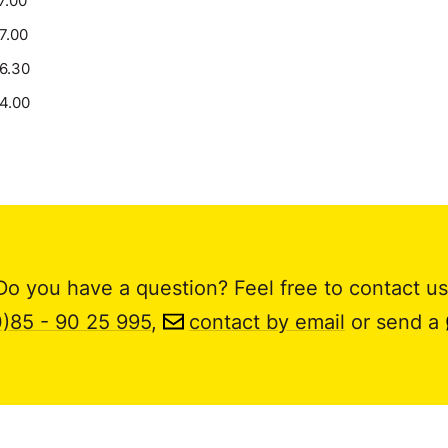
7.00
17.00
16.30
14.00
Do you have a question? Feel free to contact us
0)85 - 90 25 995
,
contact by email
or send a