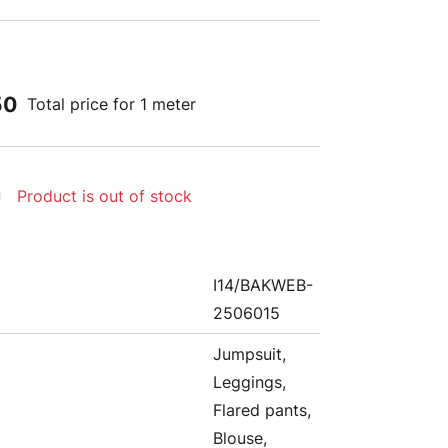
50
Total price for 1 meter
Product is out of stock
I14/BAKWEB-
2506015
Jumpsuit,
Leggings,
Flared pants,
Blouse,