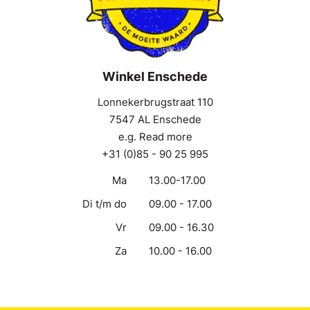
Winkel Enschede
Lonnekerbrugstraat 110
7547 AL Enschede
e.g. Read more
+31 (0)85 - 90 25 995
Ma
13.00-17.00
Di t/m do
09.00 - 17.00
Vr
09.00 - 16.30
Za
10.00 - 16.00