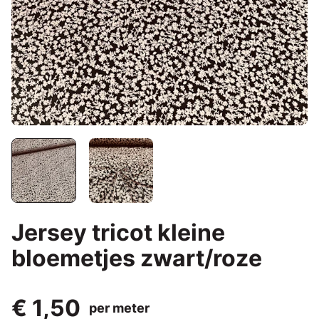
Jersey tricot kleine
bloemetjes zwart/roze
€ 1,50
per meter