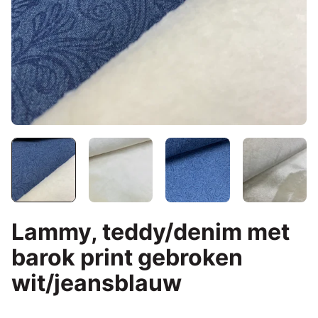
Lammy, teddy/denim met
barok print gebroken
wit/jeansblauw