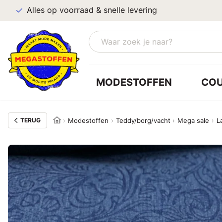
Alles op voorraad & snelle levering
MODESTOFFEN
CO
TERUG
Modestoffen
Teddy/borg/vacht
Mega sale
L