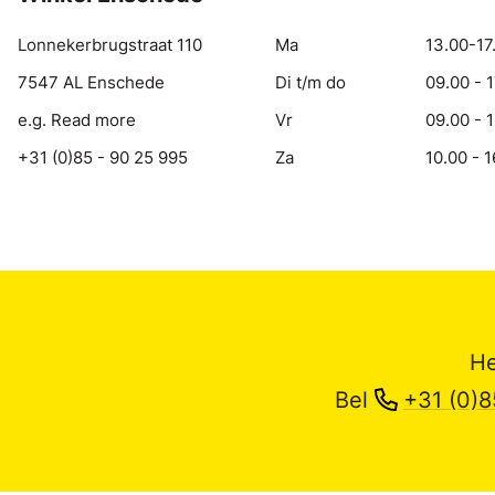
Lonnekerbrugstraat 110
Ma
13.00-17
7547 AL Enschede
Di t/m do
09.00 - 
e.g. Read more
Vr
09.00 - 
+31 (0)85 - 90 25 995
Za
10.00 - 1
He
Bel
+31 (0)8