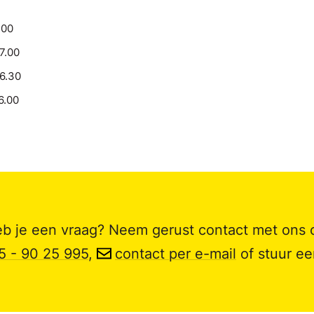
.00
17.00
16.30
6.00
b je een vraag? Neem gerust contact met ons 
5 - 90 25 995
,
contact per e-mail
of stuur e