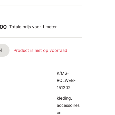
,00
Totale prijs voor 1 meter
N
Product is niet op voorraad
K/MS-
ROLWEB-
151202
kleding,
accessoires
en