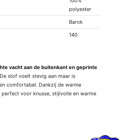
100%
polyester
Barok
140
te vacht aan de buitenkant en geprinte
De stof voelt stevig aan maar is
ht en comfortabel. Dankzij de warme
perfect voor knusse, stijlvolle en warme