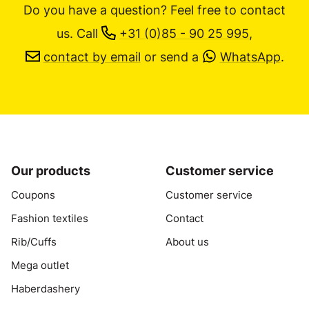
Do you have a question? Feel free to contact
us.
Call
+31 (0)85 - 90 25 995
,
contact by email
or send a
WhatsApp
.
Our products
Customer service
Coupons
Customer service
Fashion textiles
Contact
Rib/Cuffs
About us
Mega outlet
Haberdashery