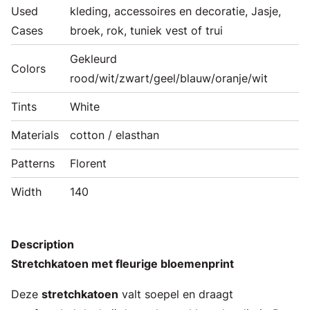
Used
kleding, accessoires en decoratie, Jasje,
Cases
broek, rok, tuniek vest of trui
Gekleurd
Colors
rood/wit/zwart/geel/blauw/oranje/wit
Tints
White
Materials
cotton / elasthan
Patterns
Florent
Width
140
Description
Stretchkatoen met fleurige bloemenprint
Deze
stretchkatoen
valt soepel en draagt