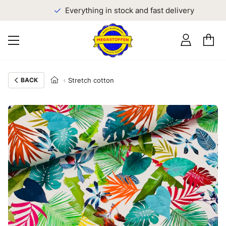
Everything in stock and fast delivery
BACK
Stretch cotton