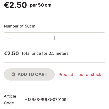
€2.50
per 50 cm
Number of 50cm
€2.50
Total price for 0.5 meters
ADD TO CART
Product is out of stock
Article
H18/MS-BULG-070109
Code