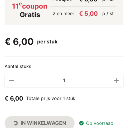
e
11
coupon
€ 5,00
2 en meer
p / st
Gratis
€ 6,00
per stuk
Aantal stuks
€ 6,00
Totale prijs voor 1 stuk
IN WINKELWAGEN
Op voorraad