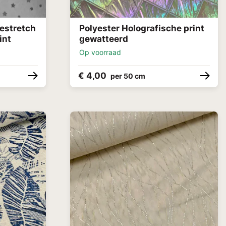
testretch
Polyester Holografische print
int
gewatteerd
Op voorraad
€ 4,00
per 50 cm