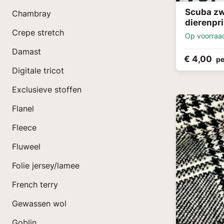
Scuba zw
Chambray
dierenpri
Crepe stretch
Op voorraa
Damast
€ 4,00
pe
Digitale tricot
Exclusieve stoffen
Flanel
Fleece
Fluweel
Folie jersey/lamee
French terry
Gewassen wol
Goblin