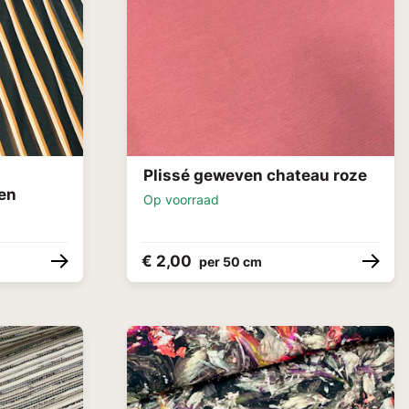
Plissé geweven chateau roze
pen
Op voorraad
€ 2,00
per 50 cm