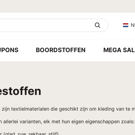
N
UPONS
BOORDSTOFFEN
MEGA SAL
stoffen
zijn textielmaterialen die geschikt zijn om kleding van te 
in allerlei varianten, elk met hun eigen eigenschappen zoals:
 (glad, ruw, rekbaar, stijf)