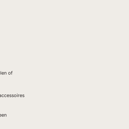
len of
accessoires
 een