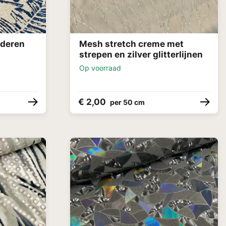
aderen
Mesh stretch creme met
strepen en zilver glitterlijnen
Op voorraad
€ 2,00
per 50 cm