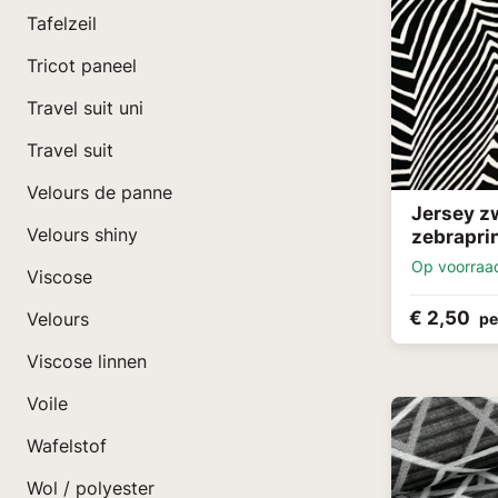
Tafelzeil
Tricot paneel
Travel suit uni
Travel suit
Velours de panne
Jersey z
Velours shiny
zebrapri
Op voorraa
Viscose
€ 2,50
Velours
pe
Viscose linnen
Voile
Wafelstof
Wol / polyester