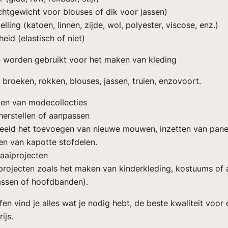
ichtgewicht voor blouses of dik voor jassen)
lling (katoen, linnen, zijde, wol, polyester, viscose, enz.)
eid (elastisch of niet)
 worden gebruikt voor het maken van kleding
, broeken, rokken, blouses, jassen, truien, enzovoort.
en van modecollecties
herstellen of aanpassen
beeld het toevoegen van nieuwe mouwen, inzetten van pane
n van kapotte stofdelen.
aaiprojecten
rojecten zoals het maken van kinderkleding, kostuums of 
assen of hoofdbanden).
fen vind je alles wat je nodig hebt, de beste kwaliteit voor
ijs.