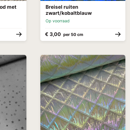
ood met
Breisel ruiten
zwart/kobaltblauw
Op voorraad
€ 3,00
per 50 cm