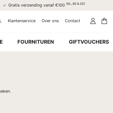
(NL, BE & DE)
Gratis verzending vanaf €100
Klantenservice
Over ons
Contact
L
E
FOURNITUREN
GIFTVOUCHERS
maken.