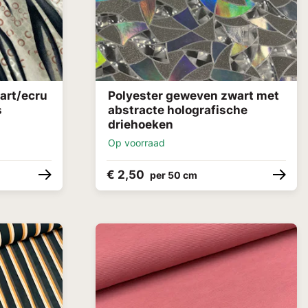
art/ecru
Polyester geweven zwart met
s
abstracte holografische
driehoeken
Op voorraad
€ 2,50
per 50 cm