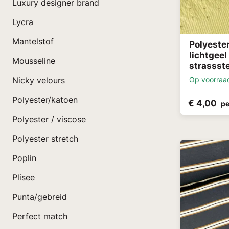
Luxury designer brand
Lycra
Mantelstof
Polyester
lichtgeel
Mousseline
strassst
Op voorraa
Nicky velours
Polyester/katoen
€ 4,00
pe
Polyester / viscose
Polyester stretch
Poplin
Plisee
Punta/gebreid
Perfect match