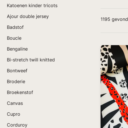
Katoenen kinder tricots
Ajour double jersey
1195
gevond
Badstof
Boucle
Bengaline
Bi-stretch twill knitted
Bontweef
Broderie
Broekenstof
Canvas
Cupro
Corduroy