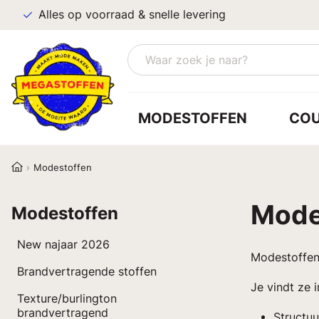
Alles op voorraad & snelle levering
MODESTOFFEN
CO
Modestoffen
Mode
Modestoffen
New najaar 2026
Modestoffen 
Brandvertragende stoffen
Je vindt ze 
Texture/burlington
brandvertragend
Structuur