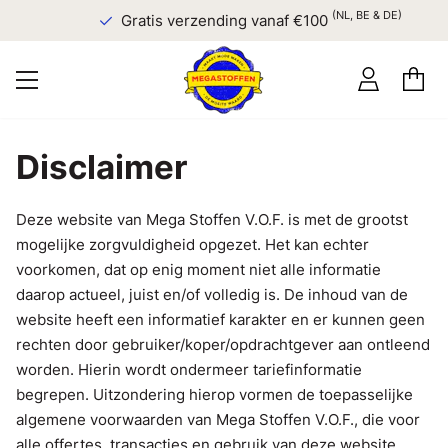
(NL, BE & DE)
Gratis verzending vanaf €100
Disclaimer
Deze website van Mega Stoffen V.O.F. is met de grootst
mogelijke zorgvuldigheid opgezet. Het kan echter
voorkomen, dat op enig moment niet alle informatie
daarop actueel, juist en/of volledig is. De inhoud van de
website heeft een informatief karakter en er kunnen geen
rechten door gebruiker/koper/opdrachtgever aan ontleend
worden. Hierin wordt ondermeer tariefinformatie
begrepen. Uitzondering hierop vormen de toepasselijke
algemene voorwaarden van Mega Stoffen V.O.F., die voor
alle offertes, transacties en gebruik van deze website