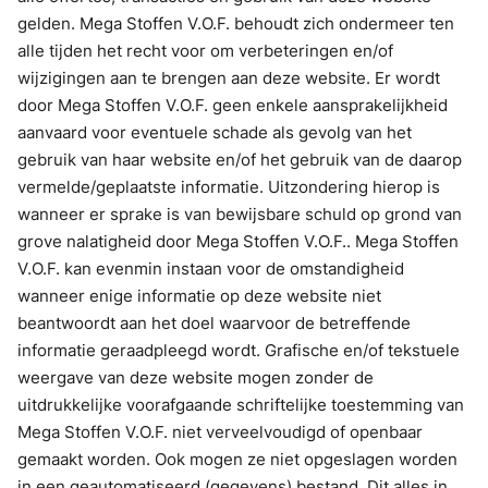
gelden. Mega Stoffen V.O.F. behoudt zich ondermeer ten
alle tijden het recht voor om verbeteringen en/of
wijzigingen aan te brengen aan deze website. Er wordt
door Mega Stoffen V.O.F. geen enkele aansprakelijkheid
aanvaard voor eventuele schade als gevolg van het
gebruik van haar website en/of het gebruik van de daarop
vermelde/geplaatste informatie. Uitzondering hierop is
wanneer er sprake is van bewijsbare schuld op grond van
grove nalatigheid door Mega Stoffen V.O.F.. Mega Stoffen
V.O.F. kan evenmin instaan voor de omstandigheid
wanneer enige informatie op deze website niet
beantwoordt aan het doel waarvoor de betreffende
informatie geraadpleegd wordt. Grafische en/of tekstuele
weergave van deze website mogen zonder de
uitdrukkelijke voorafgaande schriftelijke toestemming van
Mega Stoffen V.O.F. niet verveelvoudigd of openbaar
gemaakt worden. Ook mogen ze niet opgeslagen worden
in een geautomatiseerd (gegevens) bestand. Dit alles in