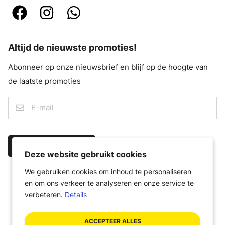
Altijd de nieuwste promoties!
Abonneer op onze nieuwsbrief en blijf op de hoogte van
de laatste promoties
IK MELD ME AAN
Deze website gebruikt cookies
We gebruiken cookies om inhoud te personaliseren
en om ons verkeer te analyseren en onze service te
verbeteren.
Details
© 2026 Megastoffen
ACCEPTEER ALLES
Algemene voorwaarden
Disclaimer
Privacybeleid