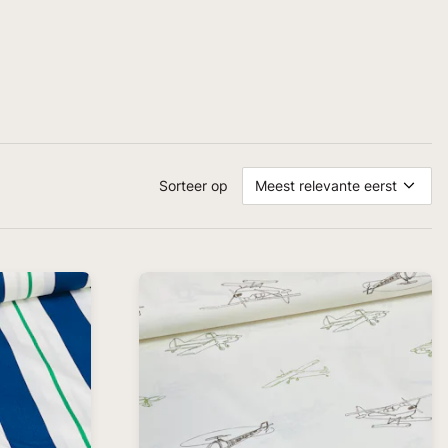
Sorteer op
Meest relevante eerst