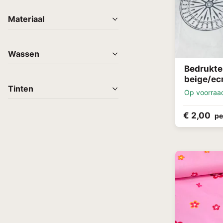
Materiaal
Wassen
Bedrukte
beige/ec
Tinten
Op voorraa
€ 2,00
pe