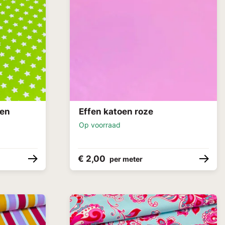
ren
Effen katoen roze
Op voorraad
€ 2,00
per meter