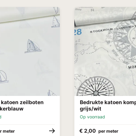
 katoen zeilboten
Bedrukte katoen kom
kerblauw
grijs/wit
d
Op voorraad
€ 2,00
r meter
per meter