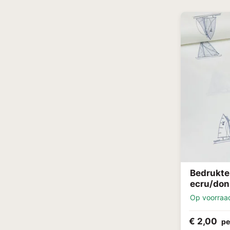
Bedrukte
ecru/don
Op voorraa
€ 2,00
pe