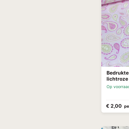
Bedrukte
lichtroze
Op voorraa
€ 2,00
pe