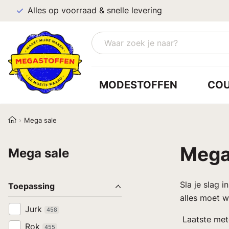
Alles op voorraad & snelle levering
MODESTOFFEN
CO
Mega sale
Mega
Mega sale
Sla je slag i
Toepassing
alles moet w
Jurk
458
Laatste mete
Rok
455