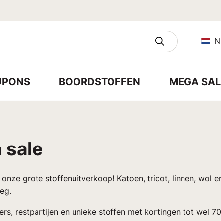
N
UPONS
BOORDSTOFFEN
MEGA SAL
 sale
n onze grote stoffenuitverkoop! Katoen, tricot, linnen, wol 
eg.
rs, restpartijen en unieke stoffen met kortingen tot wel 7