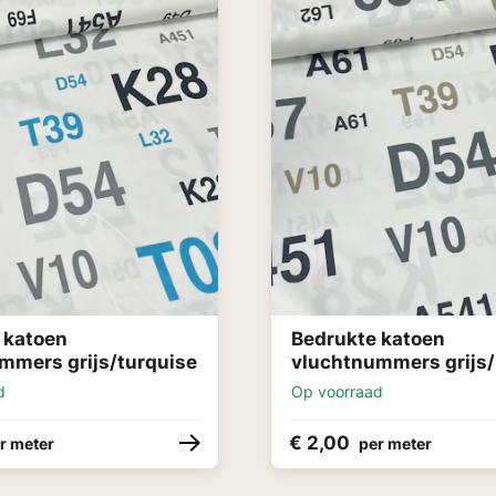
 katoen
Bedrukte katoen
mmers grijs/turquise
vluchtnummers grijs
d
Op voorraad
€ 2,00
r meter
per meter