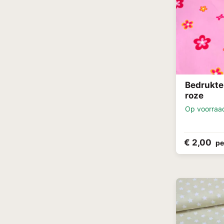
Bedrukte
roze
Op voorraa
€ 2,00
pe