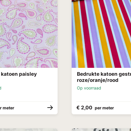
 katoen paisley
Bedrukte katoen gest
roze/oranje/rood
d
Op voorraad
€ 2,00
r meter
per meter