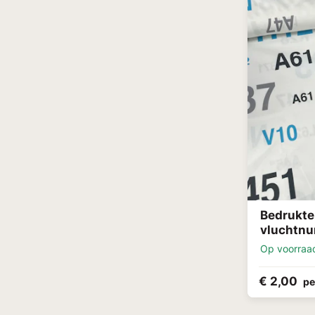
Bedrukte
vluchtnu
Op voorraa
€ 2,00
pe