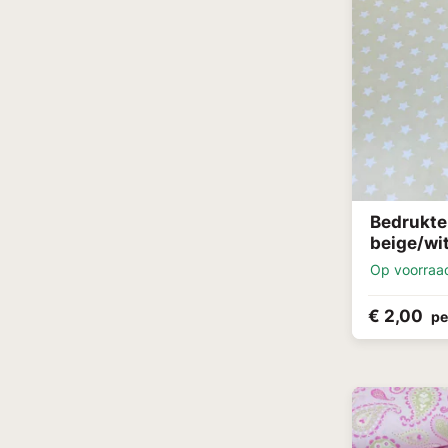
Bedrukte
beige/wi
Op voorraa
€ 2,00
pe