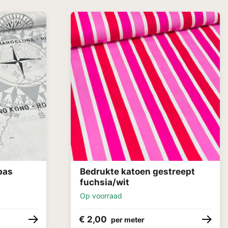
pas
Bedrukte katoen gestreept
fuchsia/wit
Op voorraad
€ 2,00
per meter