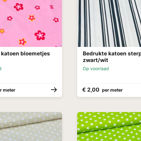
 katoen bloemetjes
Bedrukte katoen ster
zwart/wit
d
Op voorraad
€ 2,00
r meter
per meter