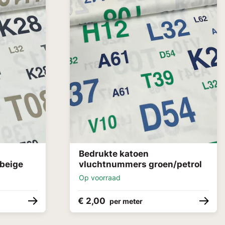
Bedrukte katoen
/beige
vluchtnummers groen/petrol
Op voorraad
€ 2,00
per meter