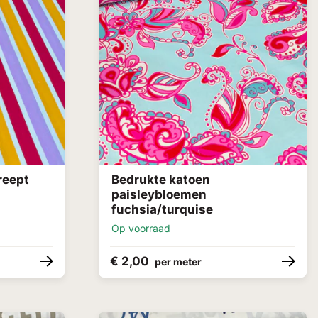
reept
Bedrukte katoen
paisleybloemen
fuchsia/turquise
Op voorraad
€ 2,00
per meter