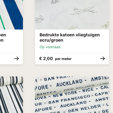
pen
Bedrukte katoen vliegtuigen
en
ecru/groen
Op voorraad
€ 2,00
per meter