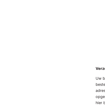
Verz
Uw be
beste
adres
opge
hier 