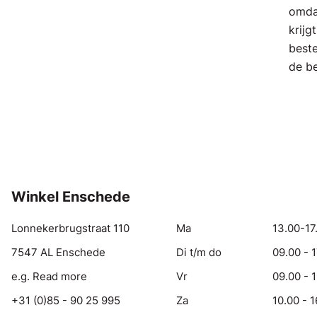
omdat
krijg
beste
de b
Winkel Enschede
Lonnekerbrugstraat 110
Ma
13.00-17
7547 AL Enschede
Di t/m do
09.00 - 
e.g. Read more
Vr
09.00 - 
+31 (0)85 - 90 25 995
Za
10.00 - 1