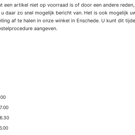
 een artikel niet op voorraad is of door een andere reden,
t u daar zo snel mogelijk bericht van. Het is ook mogelijk u
lling af te halen in onze winkel in Enschede. U kunt dit tijd
estelprocedure aangeven.
.00
17.00
16.30
6.00