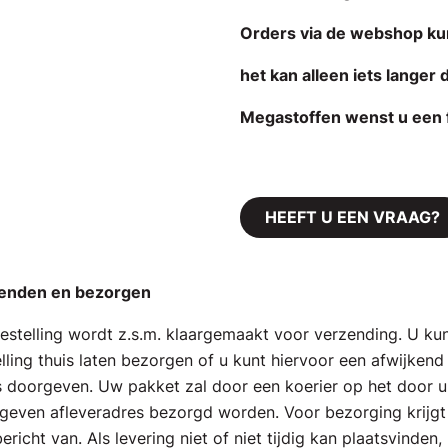
Orders via de webshop k
het kan alleen iets langer
Megastoffen wenst u een f
HEEFT U EEN VRAAG?
enden en bezorgen
stelling wordt z.s.m. klaargemaakt voor verzending. U ku
lling thuis laten bezorgen of u kunt hiervoor een afwijkend
 doorgeven. Uw pakket zal door een koerier op het door u
geven afleveradres bezorgd worden. Voor bezorging krijgt
bericht van. Als levering niet of niet tijdig kan plaatsvinden,