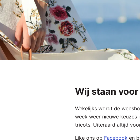
Wij staan voor 
Wekelijks wordt de websho
week weer nieuwe keuzes i
tricots. Uiteraard altijd vo
Like ons op
Facebook
en bl