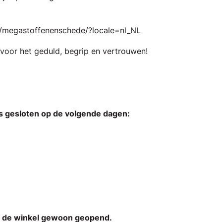
/megastoffenenschede/?locale=nl_NL
 voor het geduld, begrip en vertrouwen!
s gesloten op de volgende dagen:
s de winkel gewoon geopend.