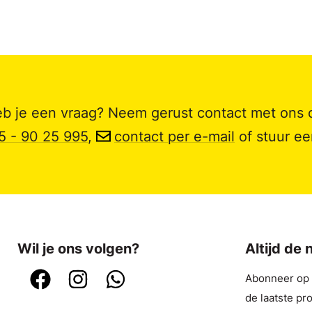
b je een vraag? Neem gerust contact met ons 
5 - 90 25 995
,
contact per e-mail
of stuur e
Wil je ons volgen?
Altijd de
Abonneer op o
de laatste pr