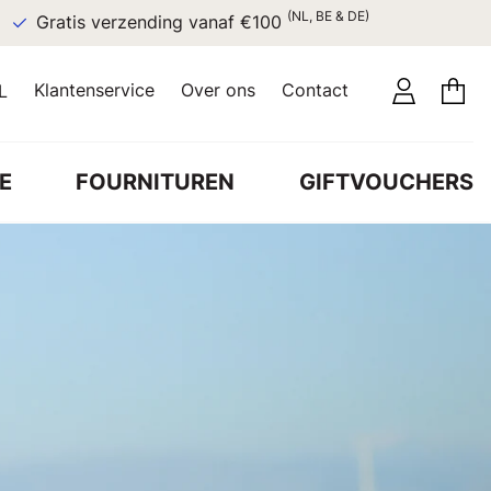
(NL, BE & DE)
Gratis verzending vanaf €100
Klantenservice
Over ons
Contact
L
E
FOURNITUREN
GIFTVOUCHERS