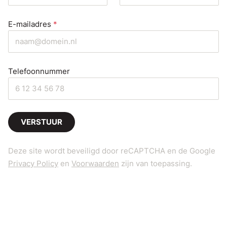
E-mailadres
*
Telefoonnummer
VERSTUUR
Deze site wordt beveiligd door reCAPTCHA en de Google
Privacy Policy
en
Voorwaarden
zijn van toepassing.