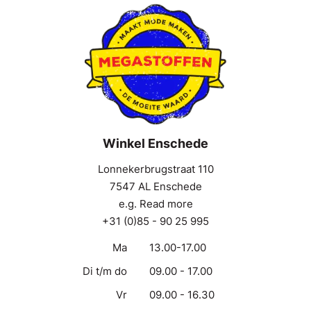
Winkel Enschede
Lonnekerbrugstraat 110
7547 AL Enschede
e.g. Read more
+31 (0)85 - 90 25 995
Ma
13.00-17.00
Di t/m do
09.00 - 17.00
Vr
09.00 - 16.30