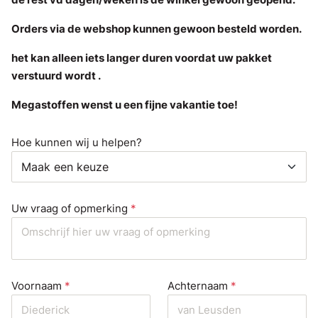
Orders via de webshop kunnen gewoon besteld worden.
het kan alleen iets langer duren voordat uw pakket
verstuurd wordt .
Megastoffen wenst u een fijne vakantie toe!
Hoe kunnen wij u helpen?
Maak een keuze
Uw vraag of opmerking
*
Uw
Voornaam
*
Achternaam
*
naam