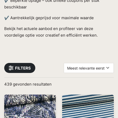
✔ Beperkte oplage – ook unieke coupons per stuk
beschikbaar
✔ Aantrekkelijk geprijsd voor maximale waarde
Bekijk het actuele aanbod en profiteer van deze
voordelige optie voor creatief en efficiënt werken.
FILTERS
Meest relevante eerst
439
gevonden resultaten