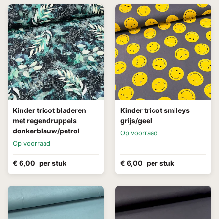
Kinder tricot bladeren
Kinder tricot smileys
met regendruppels
grijs/geel
donkerblauw/petrol
Op voorraad
Op voorraad
€ 6,00
per stuk
€ 6,00
per stuk