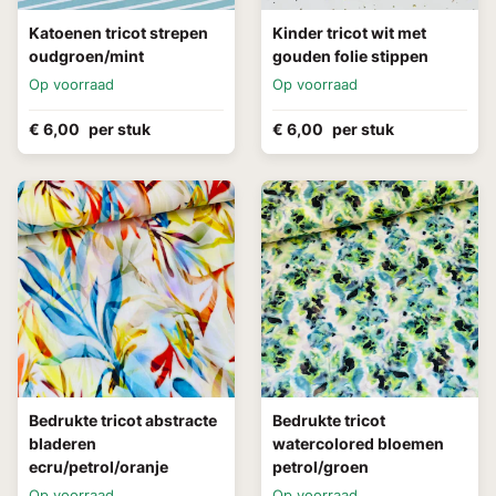
Katoenen tricot strepen
Kinder tricot wit met
oudgroen/mint
gouden folie stippen
Op voorraad
Op voorraad
€ 6,00
per stuk
€ 6,00
per stuk
Bedrukte tricot abstracte
Bedrukte tricot
bladeren
watercolored bloemen
ecru/petrol/oranje
petrol/groen
Op voorraad
Op voorraad