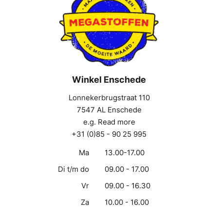
Winkel Enschede
Lonnekerbrugstraat 110
7547 AL Enschede
e.g. Read more
+31 (0)85 - 90 25 995
Ma
13.00-17.00
Di t/m do
09.00 - 17.00
Vr
09.00 - 16.30
Za
10.00 - 16.00