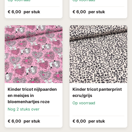
€ 6,00
per stuk
€ 6,00
per stuk
Kinder tricot nijlpaarden
Kinder tricot panterprint
en meisjes in
ecru/grijs
bloemenhartjes roze
Op voorraad
Nog 2 stuks over
€ 6,00
per stuk
€ 6,00
per stuk