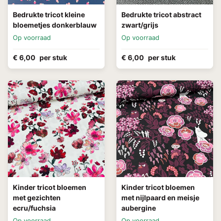
Bedrukte tricot kleine
Bedrukte tricot abstract
bloemetjes donkerblauw
zwart/grijs
Op voorraad
Op voorraad
€ 6,00
per stuk
€ 6,00
per stuk
Kinder tricot bloemen
Kinder tricot bloemen
met gezichten
met nijlpaard en meisje
ecru/fuchsia
aubergine
Op voorraad
Op voorraad