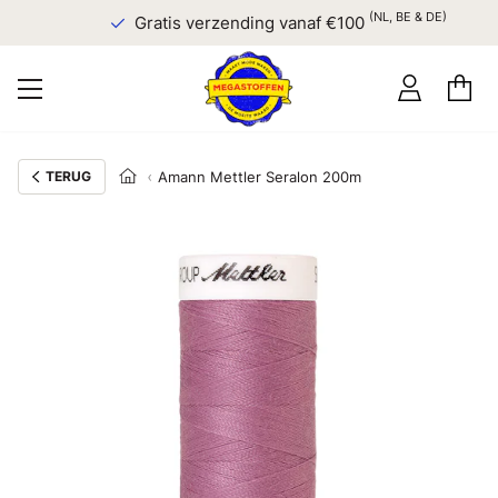
(NL, BE & DE)
Gratis verzending vanaf €100
TERUG
Amann Mettler Seralon 200m