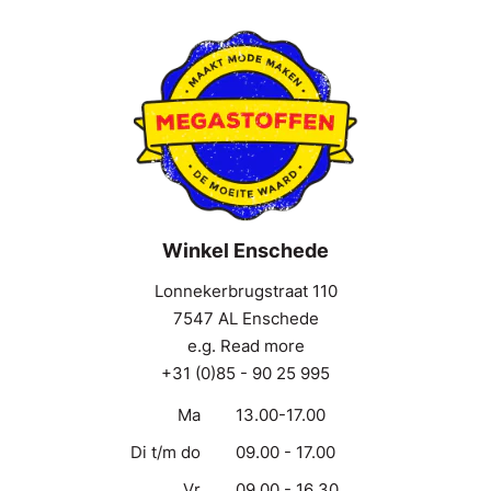
Winkel Enschede
Lonnekerbrugstraat 110
7547 AL Enschede
e.g. Read more
+31 (0)85 - 90 25 995
Ma
13.00-17.00
Di t/m do
09.00 - 17.00
Vr
09.00 - 16.30