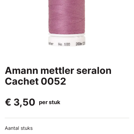
Amann mettler seralon
Cachet 0052
€ 3,50
per stuk
Aantal stuks