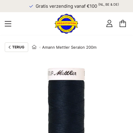
(NL, BE & DE)
Gratis verzending vanaf €100
TERUG
Amann Mettler Seralon 200m