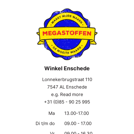
Winkel Enschede
Lonnekerbrugstraat 110
7547 AL Enschede
e.g. Read more
+31 (0)85 - 90 25 995
Ma
13.00-17.00
Di t/m do
09.00 - 17.00
Vr
09.00 - 16.30