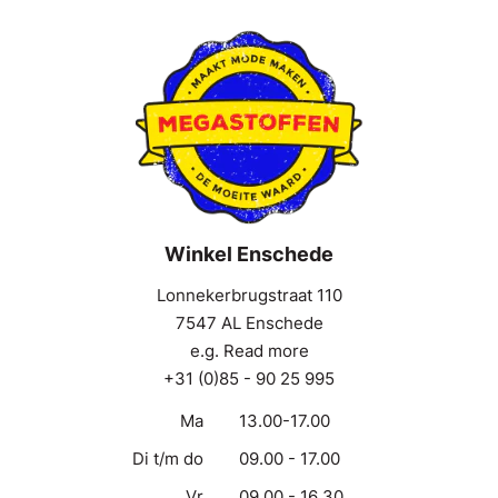
Winkel Enschede
Lonnekerbrugstraat 110
7547 AL Enschede
e.g. Read more
+31 (0)85 - 90 25 995
Ma
13.00-17.00
Di t/m do
09.00 - 17.00
Vr
09.00 - 16.30