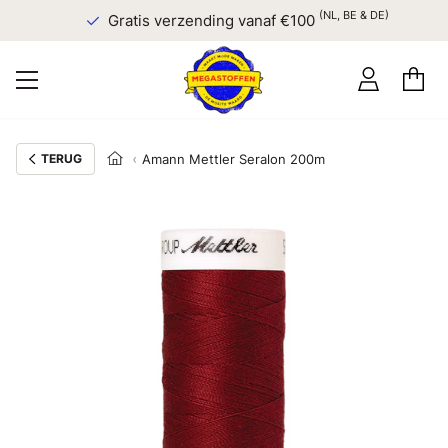
(NL, BE & DE)
Gratis verzending vanaf €100
TERUG
Amann Mettler Seralon 200m