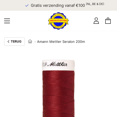
(NL, BE & DE)
Gratis verzending vanaf €100
TERUG
Amann Mettler Seralon 200m