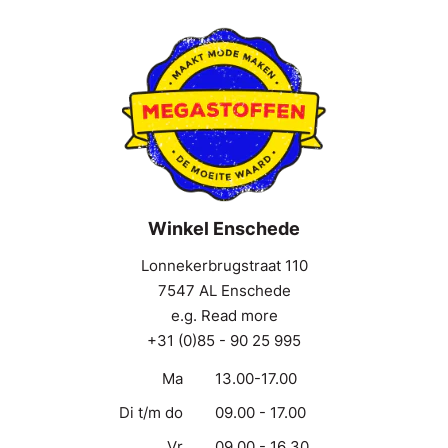
Winkel Enschede
Lonnekerbrugstraat 110
7547 AL Enschede
e.g. Read more
+31 (0)85 - 90 25 995
Ma
13.00-17.00
Di t/m do
09.00 - 17.00
Vr
09.00 - 16.30