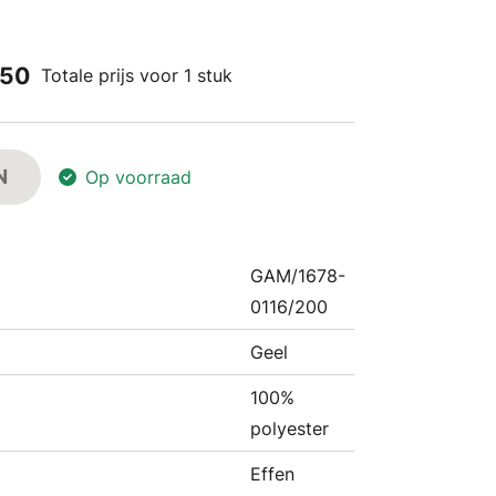
,50
Totale prijs voor 1 stuk
N
Op voorraad
GAM/1678-
0116/200
Geel
100%
polyester
Effen