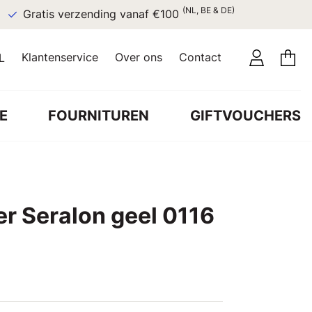
(NL, BE & DE)
Gratis verzending vanaf €100
Klantenservice
Over ons
Contact
L
E
FOURNITUREN
GIFTVOUCHERS
r Seralon geel 0116