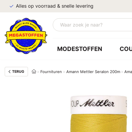
Alles op voorraad & snelle levering
MODESTOFFEN
CO
TERUG
Fournituren
Amann Mettler Seralon 200m
Ama