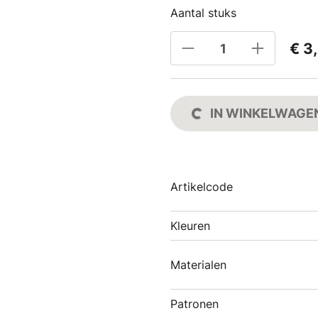
Aantal stuks
€ 3
IN WINKELWAGE
Artikelcode
Kleuren
Materialen
Patronen