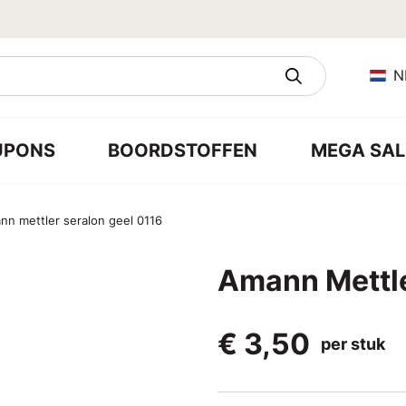
N
UPONS
BOORDSTOFFEN
MEGA SAL
nn mettler seralon geel 0116
Amann Mettle
€ 3,50
per stuk