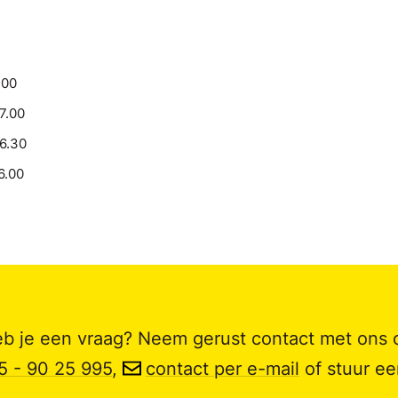
.00
17.00
16.30
6.00
b je een vraag? Neem gerust contact met ons 
5 - 90 25 995
,
contact per e-mail
of stuur e