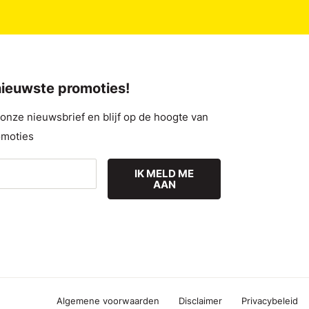
 nieuwste promoties!
nze nieuwsbrief en blijf op de hoogte van
omoties
IK MELD ME
AAN
Algemene voorwaarden
Disclaimer
Privacybeleid