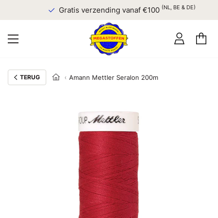
(NL, BE & DE)
Gratis verzending vanaf €100
TERUG
Amann Mettler Seralon 200m