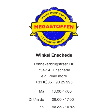
Winkel Enschede
Lonnekerbrugstraat 110
7547 AL Enschede
e.g. Read more
+31 (0)85 - 90 25 995
Ma
13.00-17.00
Di t/m do
09.00 - 17.00
Vr
09.00 - 16.30