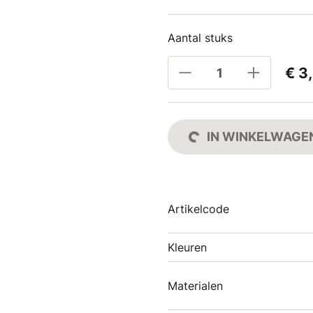
Aantal stuks
€ 3
IN WINKELWAGE
Artikelcode
Kleuren
Materialen