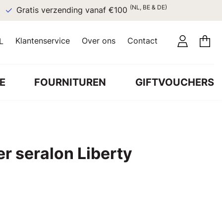
(NL, BE & DE)
Gratis verzending vanaf €100
Klantenservice
Over ons
Contact
L
E
FOURNITUREN
GIFTVOUCHERS
r seralon Liberty