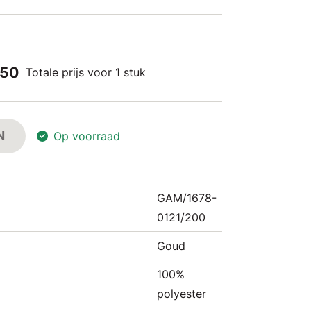
,50
Totale prijs voor 1 stuk
N
Op voorraad
GAM/1678-
0121/200
Goud
100%
polyester