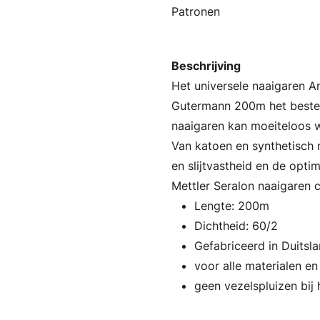
Patronen
Beschrijving
Het universele naaigaren 
Gutermann 200m het beste 
naaigaren kan moeiteloos w
Van katoen en synthetisch m
en slijtvastheid en de opti
Mettler Seralon naaigaren 
Lengte: 200m
Dichtheid: 60/2
Gefabriceerd in Duitsl
voor alle materialen e
geen vezelspluizen bij 