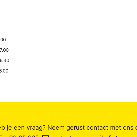
.00
17.00
16.30
6.00
b je een vraag? Neem gerust contact met ons 