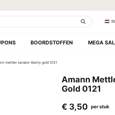
N
UPONS
BOORDSTOFFEN
MEGA SAL
n mettler seralon liberty gold 0121
Amann Mettle
Gold 0121
€ 3,50
per stuk