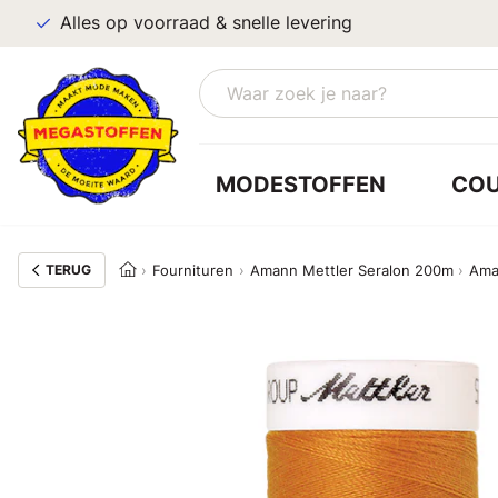
Alles op voorraad & snelle levering
MODESTOFFEN
CO
TERUG
Fournituren
Amann Mettler Seralon 200m
Aman