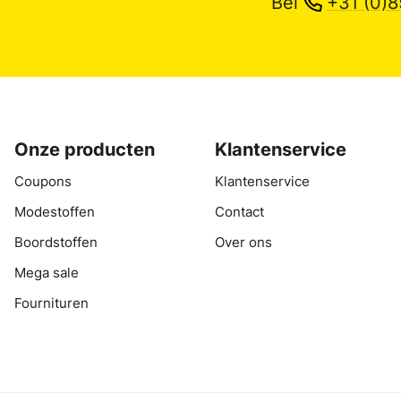
Bel
+31 (0)8
Onze producten
Klantenservice
Coupons
Klantenservice
Modestoffen
Contact
Boordstoffen
Over ons
Mega sale
Fournituren