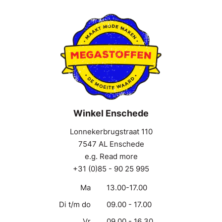
Winkel Enschede
Lonnekerbrugstraat 110
7547 AL Enschede
e.g. Read more
+31 (0)85 - 90 25 995
Ma
13.00-17.00
Di t/m do
09.00 - 17.00
Vr
09.00 - 16.30