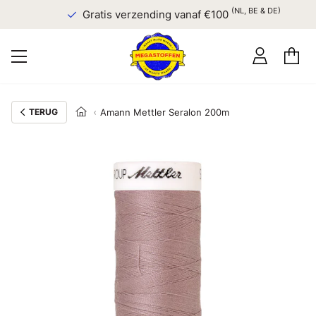
(NL, BE & DE)
Gratis verzending vanaf €100
TERUG
Amann Mettler Seralon 200m