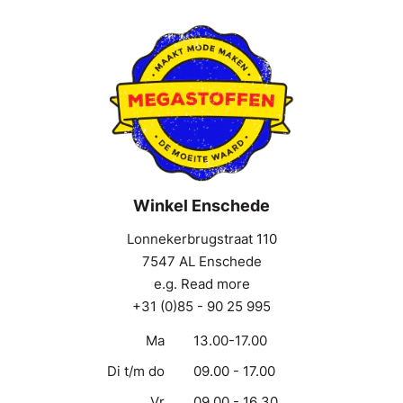
Winkel Enschede
Lonnekerbrugstraat 110
7547 AL Enschede
e.g. Read more
+31 (0)85 - 90 25 995
Ma
13.00-17.00
Di t/m do
09.00 - 17.00
Vr
09.00 - 16.30