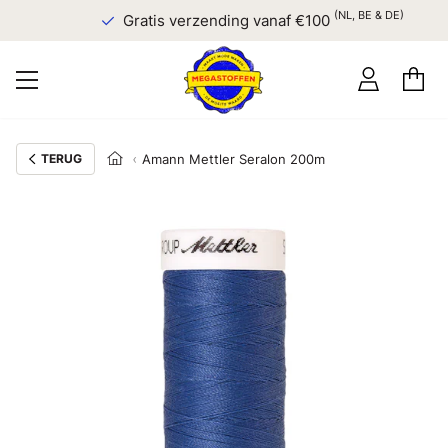
(NL, BE & DE)
Gratis verzending vanaf €100
TERUG
Amann Mettler Seralon 200m