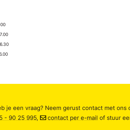
.00
17.00
16.30
6.00
b je een vraag? Neem gerust contact met ons 
5 - 90 25 995
,
contact per e-mail
of stuur e