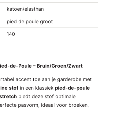
katoen/elasthan
pied de poule groot
140
Pied-de-Poule – Bruin/Groen/Zwart
rtabel accent toe aan je garderobe met
ine stof
in een klassiek
pied-de-poule
stretch
biedt deze stof optimale
erfecte pasvorm, ideaal voor broeken,