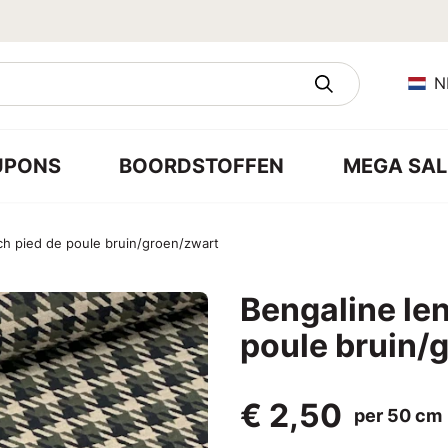
N
UPONS
BOORDSTOFFEN
MEGA SAL
ch pied de poule bruin/groen/zwart
Bengaline len
poule bruin/
€ 2,50
per 50 cm