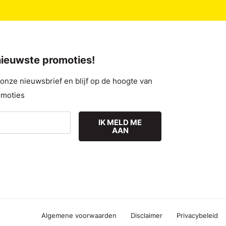
 nieuwste promoties!
nze nieuwsbrief en blijf op de hoogte van
omoties
IK MELD ME
AAN
Algemene voorwaarden
Disclaimer
Privacybeleid