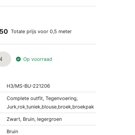
,50
Totale prijs voor 0,5 meter
N
Op voorraad
H3/MS-BU-221206
Complete outfit, Tegenvoering,
Jurk,rok,tuniek,blouse,broek,broekpak
Zwart, Bruin, legergroen
Bruin