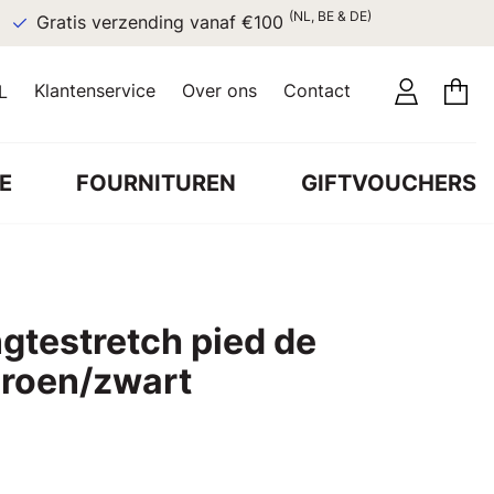
(NL, BE & DE)
Gratis verzending vanaf €100
Klantenservice
Over ons
Contact
L
E
FOURNITUREN
GIFTVOUCHERS
gtestretch pied de
groen/zwart