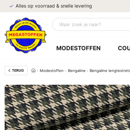
Alles op voorraad & snelle levering
MODESTOFFEN
CO
TERUG
Modestoffen
Bengaline
Bengaline lengtestret