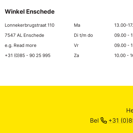
Winkel Enschede
Lonnekerbrugstraat 110
Ma
13.00-17
7547 AL Enschede
Di t/m do
09.00 - 
e.g. Read more
Vr
09.00 - 
+31 (0)85 - 90 25 995
Za
10.00 - 1
He
Bel
+31 (0)8