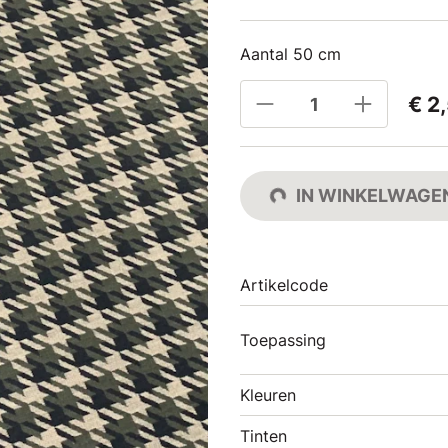
Aantal 50 cm
€ 2
IN WINKELWAGE
Artikelcode
Toepassing
Kleuren
Tinten