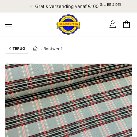
(NL, BE & DE)
Gratis verzending vanaf €100
TERUG
Bontweef