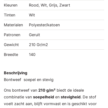
Kleuren
Rood, Wit, Grijs, Zwart
Tinten
Wit
Materialen
Polyester/katoen
Patronen
Geruit
Gewicht
210 Gr/m2
Breedte
140
Beschrijving
Bontweef soepel en stevig
Ons bontweef van
210 g/m²
biedt de ideale
combinatie van
soepelheid
en
stevigheid
. De stof
voelt zacht aan, blijft vormvast en is geschikt voor