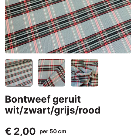
Bontweef geruit
wit/zwart/grijs/rood
€ 2,00
per 50 cm