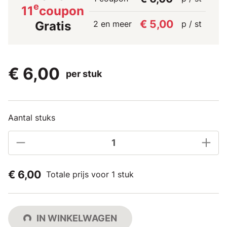
e
11
coupon
€ 5,00
2 en meer
p / st
Gratis
€ 6,00
per stuk
Aantal stuks
€ 6,00
Totale prijs voor 1 stuk
IN WINKELWAGEN