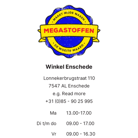
Winkel Enschede
Lonnekerbrugstraat 110
7547 AL Enschede
e.g. Read more
+31 (0)85 - 90 25 995
Ma
13.00-17.00
Di t/m do
09.00 - 17.00
Vr
09.00 - 16.30