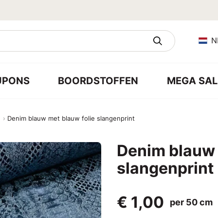
N
UPONS
BOORDSTOFFEN
MEGA SAL
e
Denim blauw met blauw folie slangenprint
Denim blauw 
slangenprint
€ 1,00
per 50 cm