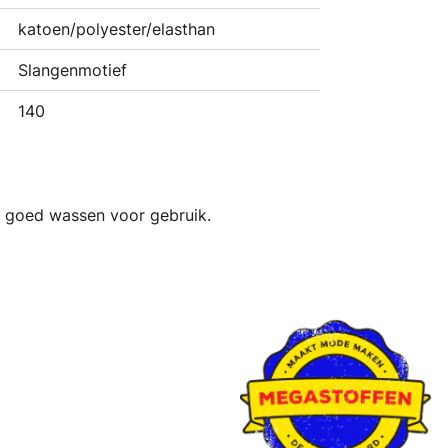
katoen/polyester/elasthan
Slangenmotief
140
. goed wassen voor gebruik.