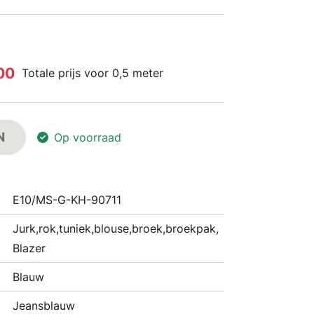
,00
Totale prijs voor 0,5 meter
N
Op voorraad
E10/MS-G-KH-90711
Jurk,rok,tuniek,blouse,broek,broekpak,
Blazer
Blauw
Jeansblauw