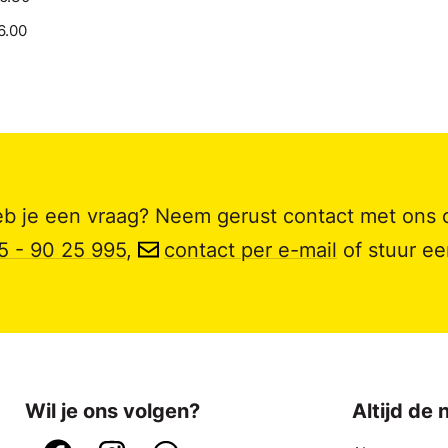
6.00
b je een vraag? Neem gerust contact met ons 
5 - 90 25 995
,
contact per e-mail
of stuur e
Wil je ons volgen?
Altijd de