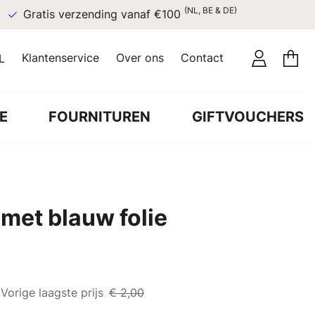
(NL, BE & DE)
Gratis verzending vanaf €100
Klantenservice
Over ons
Contact
L
E
FOURNITUREN
GIFTVOUCHERS
met blauw folie
Vorige laagste prijs
€ 2,00