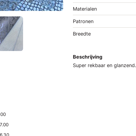
Materialen
Patronen
Breedte
Beschrijving
Super rekbaar en glanzend
.00
17.00
16.30