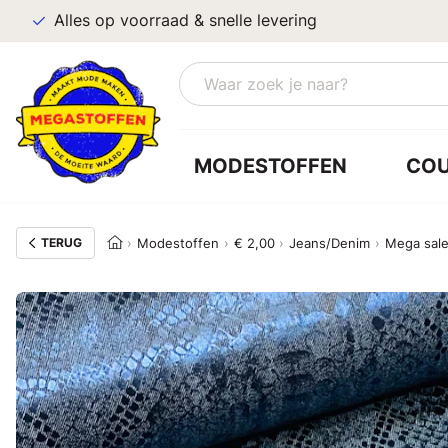
Alles op voorraad & snelle levering
MODESTOFFEN
CO
TERUG
Modestoffen
€ 2,00
Jeans/Denim
Mega sal