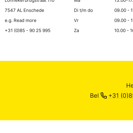
Lonnekerbrugstraat 110
Ma
13.00-17
7547 AL Enschede
Di t/m do
09.00 - 
e.g. Read more
Vr
09.00 - 
+31 (0)85 - 90 25 995
Za
10.00 - 1
He
Bel
+31 (0)8