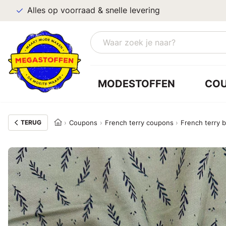
Alles op voorraad & snelle levering
MODESTOFFEN
CO
TERUG
Coupons
French terry coupons
French terry 