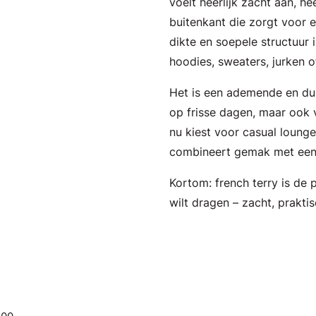
voelt heerlijk zacht aan, 
buitenkant die zorgt voor e
dikte en soepele structuur 
hoodies, sweaters, jurken o
Het is een ademende en duu
op frisse dagen, maar ook 
nu kiest voor casual lounge
combineert gemak met een
Kortom: french terry is de 
wilt dragen – zacht, praktisc