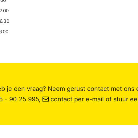
.00
17.00
16.30
6.00
b je een vraag? Neem gerust contact met ons 
5 - 90 25 995
,
contact per e-mail
of stuur e