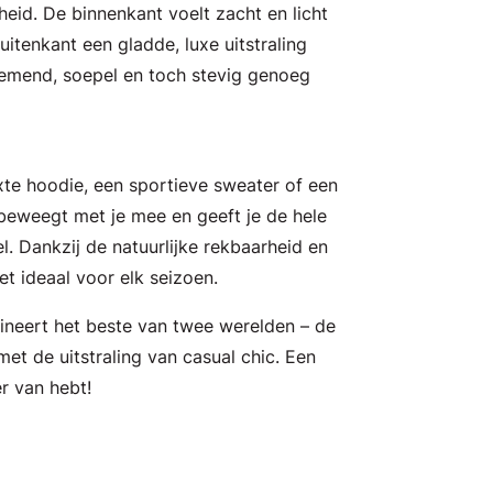
eid. De binnenkant voelt zacht en licht
uitenkant een gladde, luxe uitstraling
demend, soepel en toch stevig genoeg
xte hoodie, een sportieve sweater of een
y beweegt met je mee en geeft je de hele
. Dankzij de natuurlijke rekbaarheid en
t ideaal voor elk seizoen.
ineert het beste van twee werelden – de
et de uitstraling van casual chic. Een
er van hebt!