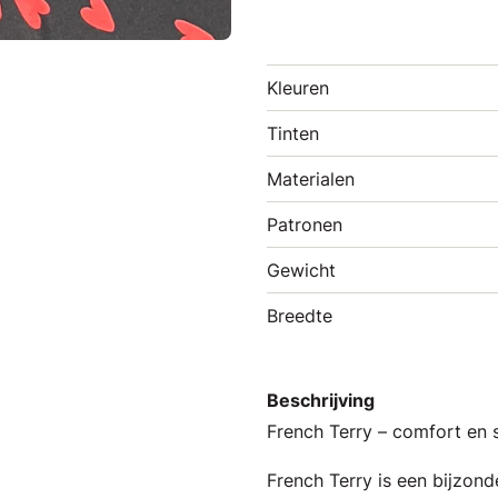
Kleuren
Tinten
Materialen
Patronen
Gewicht
Breedte
Beschrijving
French Terry – comfort en st
French Terry is een bijzon