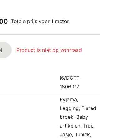
,00
Totale prijs voor 1 meter
N
Product is niet op voorraad
I6/DGTF-
1806017
Pyjama,
Legging, Flared
broek, Baby
artikelen, Trui,
Jasje, Tuniek,