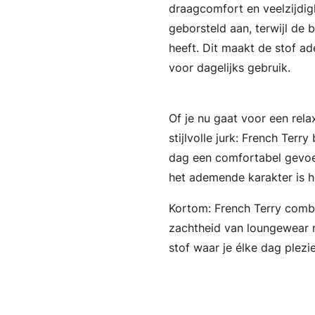
draagcomfort en veelzijdigh
geborsteld aan, terwijl de b
heeft. Dit maakt de stof a
voor dagelijks gebruik.
Of je nu gaat voor een rela
stijlvolle jurk: French Terr
dag een comfortabel gevoel
het ademende karakter is he
Kortom: French Terry comb
zachtheid van loungewear m
stof waar je élke dag plezi