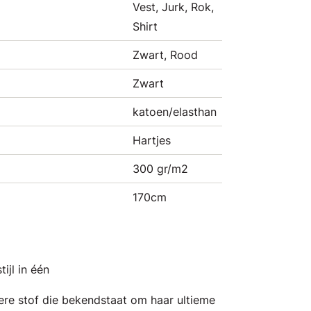
Vest, Jurk, Rok,
Shirt
Zwart, Rood
Zwart
katoen/elasthan
Hartjes
300 gr/m2
170cm
ijl in één
dere stof die bekendstaat om haar ultieme