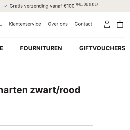
(NL, BE & DE)
Gratis verzending vanaf €100
Klantenservice
Over ons
Contact
L
E
FOURNITUREN
GIFTVOUCHERS
 harten zwart/rood