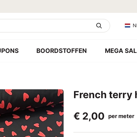
N
UPONS
BOORDSTOFFEN
MEGA SAL
French terry
€ 2,00
per meter