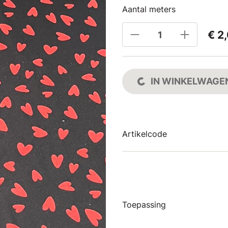
Aantal meters
€ 2
IN WINKELWAGE
Artikelcode
Toepassing