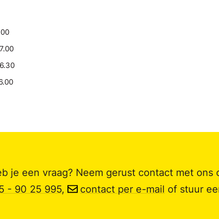
.00
17.00
16.30
6.00
b je een vraag? Neem gerust contact met ons 
5 - 90 25 995
,
contact per e-mail
of stuur e