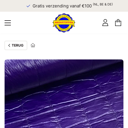
(NL, BE & DE)
Gratis verzending vanaf €100
TERUG