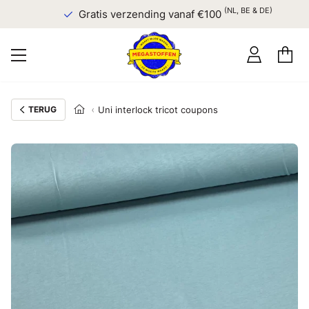
(NL, BE & DE)
Gratis verzending vanaf €100
TERUG
Uni interlock tricot coupons