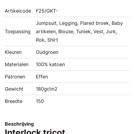
Artikelcode
F25/GKT-
Jumpsuit, Legging, Flared broek, Baby
Toepassing
artikelen, Blouse, Tuniek, Vest, Jurk,
Rok, Shirt
Kleuren
Oudgroen
Materialen
100% katoen
Patronen
Effen
Gewicht
180gr/m2
Breedte
150
Beschrijving
Interlock tricot