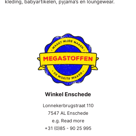
kleding, babyartikelen, pyjama’s en loungewear.
Winkel Enschede
Lonnekerbrugstraat 110
7547 AL Enschede
e.g. Read more
+31 (0)85 - 90 25 995