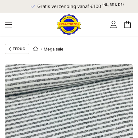
(NL, BE & DE)
Gratis verzending vanaf €100
TERUG
Mega sale