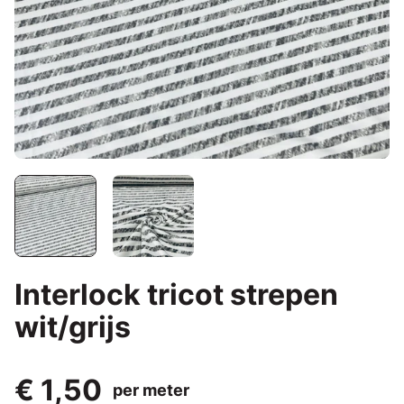
Interlock tricot strepen
wit/grijs
€ 1,50
per meter