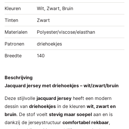
Kleuren
Wit, Zwart, Bruin
Tinten
Zwart
Materialen
Polyester/viscose/elasthan
Patronen
driehoekjes
Breedte
140
Beschrijving
Jacquard jersey met driehoekjes – wit/zwart/bruin
Deze stijlvolle
jacquard jersey
heeft een modern
dessin van
driehoekjes
in de kleuren
wit, zwart en
bruin
. De stof voelt
stevig maar soepel
aan en is
dankzij de jerseystructuur
comfortabel rekbaar
,