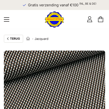
(NL, BE & DE)
Gratis verzending vanaf €100
TERUG
Jacquard