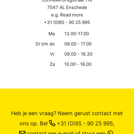
7547 AL Enschede
e.g. Read more
+31 (0)85 - 90 25 995
Ma
13.00-17.00
Di t/m do
09.00 - 17.00
Vr
09.00 - 16.30
Za
10.00 - 16.00
Heb je een vraag? Neem gerust contact met
ons op.
Bel
+31 (0)85 - 90 25 995
,
contact per e-mail
of stuur een