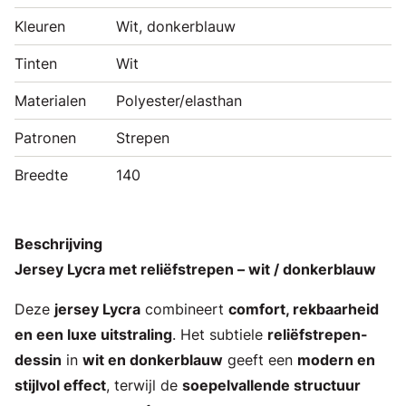
Kleuren
Wit, donkerblauw
Tinten
Wit
Materialen
Polyester/elasthan
Patronen
Strepen
Breedte
140
Beschrijving
Jersey Lycra met reliëfstrepen – wit / donkerblauw
Deze
jersey Lycra
combineert
comfort, rekbaarheid
en een luxe uitstraling
. Het subtiele
reliëfstrepen-
dessin
in
wit en donkerblauw
geeft een
modern en
stijlvol effect
, terwijl de
soepelvallende structuur