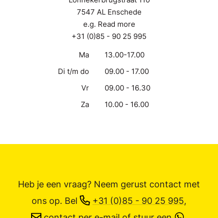
7547 AL Enschede
e.g. Read more
+31 (0)85 - 90 25 995
Ma
13.00-17.00
Di t/m do
09.00 - 17.00
Vr
09.00 - 16.30
Za
10.00 - 16.00
Heb je een vraag? Neem gerust contact met
ons op.
Bel
+31 (0)85 - 90 25 995
,
contact per e-mail
of stuur een