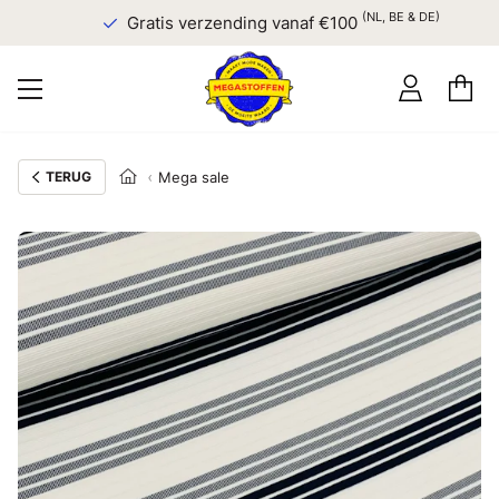
(NL, BE & DE)
Gratis verzending vanaf €100
TERUG
Mega sale