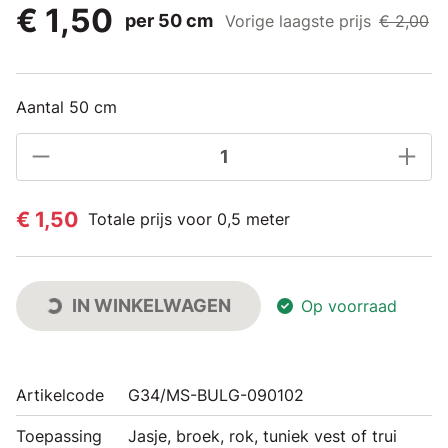
€ 1,50
per 50 cm
Vorige laagste prijs
€ 2,00
Aantal 50 cm
€ 1,50
Totale prijs voor 0,5 meter
IN WINKELWAGEN
Op voorraad
Artikelcode
G34/MS-BULG-090102
Toepassing
Jasje, broek, rok, tuniek vest of trui